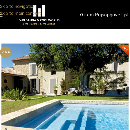
Skip to navigation
Skip to main content
0
item
Prijsopgave lijst
-16%