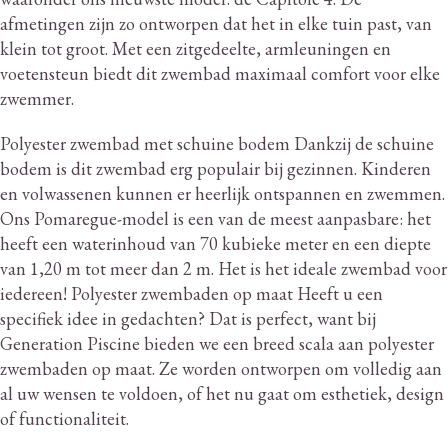
afmetingen zijn zo ontworpen dat het in elke tuin past, van
klein tot groot.
Met een zitgedeelte, armleuningen en
voetensteun biedt dit zwembad maximaal comfort voor elke
zwemmer.
Polyester zwembad met schuine bodem Dankzij de schuine
bodem is dit zwembad erg populair bij gezinnen.
Kinderen
en volwassenen kunnen er heerlijk ontspannen en zwemmen.
Ons Pomaregue-model is een van de meest aanpasbare: het
heeft een waterinhoud van 70 kubieke meter en een diepte
van 1,20 m tot meer dan 2 m. Het is het ideale zwembad voor
iedereen!
Polyester zwembaden op maat Heeft u een
specifiek idee in gedachten?
Dat is perfect, want bij
Generation Piscine bieden we een breed scala aan polyester
zwembaden op maat.
Ze worden ontworpen om volledig aan
al uw wensen te voldoen, of het nu gaat om esthetiek, design
of functionaliteit.