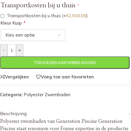
Transportkosten bij u thuis
*
Transportkosten bij u thuis
(+
€
2,500.00
)
*
Kleur Kuip
-
+
TOEVOEGEN AAN WINKELWAGEN
Vergelijken
Voeg toe aan favorieten
Categorie:
Polyester Zwembaden
Beschrijving
Polyester zwembaden van Generation Piscine Generation
Piscine staat synoniem voor Franse expertise in de productie