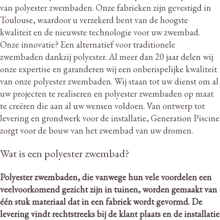
van polyester zwembaden.
Onze fabrieken zijn gevestigd in
Toulouse, waardoor u verzekerd bent van de hoogste
kwaliteit en de nieuwste technologie voor uw zwembad.
Onze innovatie?
Een alternatief voor traditionele
zwembaden dankzij polyester.
Al meer dan 20 jaar delen wij
onze expertise en garanderen wij een onberispelijke kwaliteit
van onze polyester zwembaden.
Wij staan ​​tot uw dienst om al
uw projecten te realiseren en polyester zwembaden op maat
te creëren die aan al uw wensen voldoen.
Van ontwerp tot
levering en grondwerk voor de installatie, Generation Piscine
zorgt voor de bouw van het zwembad van uw dromen.
Wat is een polyester zwembad?
Polyester zwembaden, die vanwege hun vele voordelen een
veelvoorkomend gezicht zijn in tuinen, worden gemaakt van
één stuk materiaal dat in een fabriek wordt gevormd.
De
levering vindt rechtstreeks bij de klant plaats en de installatie