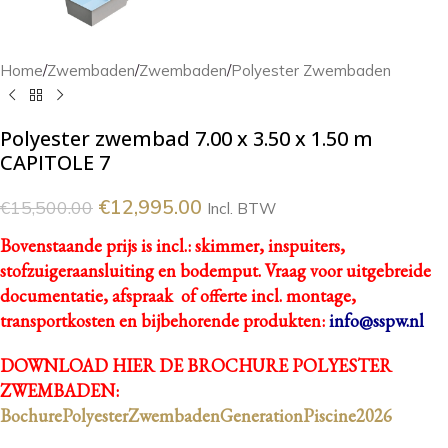
Home
/
Zwembaden
/
Zwembaden
/
Polyester Zwembaden
Polyester zwembad 7.00 x 3.50 x 1.50 m
CAPITOLE 7
€
12,995.00
€
15,500.00
Incl. BTW
Bovenstaande prijs is incl.: skimmer, inspuiters,
stofzuigeraansluiting en bodemput.
Vraag voor uitgebreide
documentatie, afspraak of offerte incl. montage,
transportkosten en bijbehorende produkten:
info@sspw.nl
DOWNLOAD HIER DE BROCHURE POLYESTER
ZWEMBADEN:
BochurePolyesterZwembadenGenerationPiscine2026