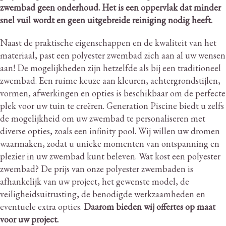
zwembad geen onderhoud.
Het is een oppervlak dat minder
snel vuil wordt en geen uitgebreide reiniging nodig heeft.
Naast de praktische eigenschappen en de kwaliteit van het
materiaal, past een polyester zwembad zich aan al uw wensen
aan!
De mogelijkheden zijn hetzelfde als bij een traditioneel
zwembad.
Een ruime keuze aan kleuren, achtergrondstijlen,
vormen, afwerkingen en opties is beschikbaar om de perfecte
plek voor uw tuin te creëren.
Generation Piscine biedt u zelfs
de mogelijkheid om uw zwembad te personaliseren met
diverse opties, zoals een infinity pool.
Wij willen uw dromen
waarmaken, zodat u unieke momenten van ontspanning en
plezier in uw zwembad kunt beleven.
Wat kost een polyester
zwembad?
De prijs van onze polyester zwembaden is
afhankelijk van uw project, het gewenste model, de
veiligheidsuitrusting, de benodigde werkzaamheden en
eventuele extra opties.
Daarom bieden wij offertes op maat
voor uw project.