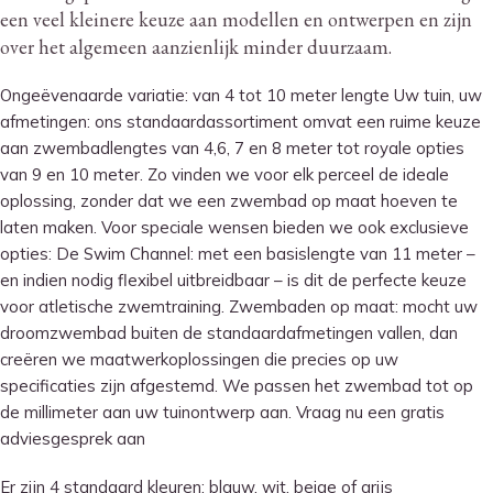
een veel kleinere keuze aan modellen en ontwerpen en zijn
over het algemeen aanzienlijk minder duurzaam.
Ongeëvenaarde variatie: van 4 tot 10 meter lengte Uw tuin, uw
afmetingen: ons standaardassortiment omvat een ruime keuze
aan zwembadlengtes van 4,6, 7 en 8 meter tot royale opties
van 9 en 10 meter. Zo vinden we voor elk perceel de ideale
oplossing, zonder dat we een zwembad op maat hoeven te
laten maken. Voor speciale wensen bieden we ook exclusieve
opties: De Swim Channel: met een basislengte van 11 meter –
en indien nodig flexibel uitbreidbaar – is dit de perfecte keuze
voor atletische zwemtraining. Zwembaden op maat: mocht uw
droomzwembad buiten de standaardafmetingen vallen, dan
creëren we maatwerkoplossingen die precies op uw
specificaties zijn afgestemd. We passen het zwembad tot op
de millimeter aan uw tuinontwerp aan. Vraag nu een gratis
adviesgesprek aan
Er zijn 4 standaard kleuren: blauw, wit, beige of grijs