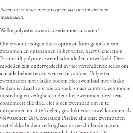
Neem nu contact met ons op en laat ons uw dromen
waarmaken.
Welke polyester zwembadserie moet u kiezen?
Om ervoor te zorgen dat u optimaal kunt genieten van
zwemmen en ontspannen in het water, heeft Generation
Piscine 48 polyester zwembadmodellen ontwikkeld.
Deze
modellen zijn onderverdeeld in vier verschillende series om
aan alle behoeften en wensen te voldoen.
Polyester
zwembaden met vlakke bodem Het zwembad met vlakke
bodem is ideaal voor wie op zoek is naar comfort, een mooie
uitstraling en veiligheid tijdens het zwemmen: deze serie
combineert alle drie.
Het is een zwembad om in te
ontspannen en af ​​te koelen, geschikt voor zowel kinderen als
volwassenen.
Bij Generation Piscine zijn onze zwembaden
met vlakke bodem verkrijgbaar in verschillende maten,
waaronder ons nieuwste model: de Capitole 4. De