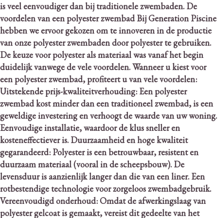
is veel eenvoudiger dan bij traditionele zwembaden.
De
voordelen van een polyester zwembad Bij Generation Piscine
hebben we ervoor gekozen om te innoveren in de productie
van onze polyester zwembaden door polyester te gebruiken.
De keuze voor polyester als materiaal was vanaf het begin
duidelijk vanwege de vele voordelen.
Wanneer u kiest voor
een polyester zwembad, profiteert u van vele voordelen:
Uitstekende prijs-kwaliteitverhouding: Een polyester
zwembad kost minder dan een traditioneel zwembad, is een
geweldige investering en verhoogt de waarde van uw woning.
Eenvoudige installatie, waardoor de klus sneller en
kosteneffectiever is. Duurzaamheid en hoge kwaliteit
gegarandeerd: Polyester is een betrouwbaar, resistent en
duurzaam materiaal (vooral in de scheepsbouw).
De
levensduur is aanzienlijk langer dan die van een liner. Een
rotbestendige technologie voor zorgeloos zwembadgebruik.
Vereenvoudigd onderhoud: Omdat de afwerkingslaag van
polyester gelcoat is gemaakt, vereist dit gedeelte van het