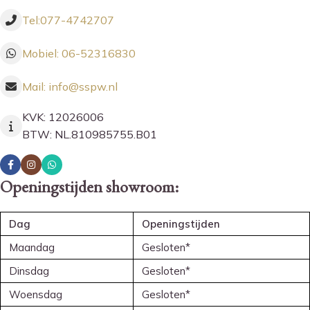
Tel:077-4742707
Mobiel: 06-52316830
Mail: info@sspw.nl
KVK: 12026006
BTW: NL.810985755.B01
Openingstijden showroom:
Dag
Openingstijden
Maandag
Gesloten*
Dinsdag
Gesloten*
Woensdag
Gesloten*