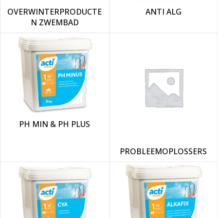
OVERWINTERPRODUCTE
ANTI ALG
N ZWEMBAD
PH MIN & PH PLUS
PROBLEEMOPLOSSERS