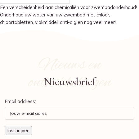
Een verscheidenheid aan chemicaliën voor zwembadonderhoud!
Onderhoud uw water van uw zwembad met chloor,
chloortabletten, vlokmiddel, anti-alg en nog veel meer!
Nieuws en
ontwikkelingen
Nieuwsbrief
Email address: