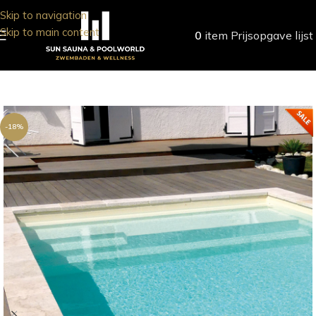
Skip to navigation
Skip to main content
0
item
Prijsopgave lijst
-18%