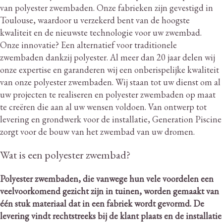
van polyester zwembaden.
Onze fabrieken zijn gevestigd in
Toulouse, waardoor u verzekerd bent van de hoogste
kwaliteit en de nieuwste technologie voor uw zwembad.
Onze innovatie?
Een alternatief voor traditionele
zwembaden dankzij polyester.
Al meer dan 20 jaar delen wij
onze expertise en garanderen wij een onberispelijke kwaliteit
van onze polyester zwembaden.
Wij staan ​​tot uw dienst om al
uw projecten te realiseren en polyester zwembaden op maat
te creëren die aan al uw wensen voldoen.
Van ontwerp tot
levering en grondwerk voor de installatie, Generation Piscine
zorgt voor de bouw van het zwembad van uw dromen.
Wat is een polyester zwembad?
Polyester zwembaden, die vanwege hun vele voordelen een
veelvoorkomend gezicht zijn in tuinen, worden gemaakt van
één stuk materiaal dat in een fabriek wordt gevormd.
De
levering vindt rechtstreeks bij de klant plaats en de installatie