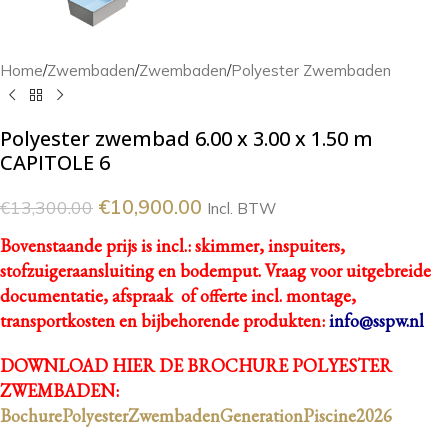
Home
/
Zwembaden
/
Zwembaden
/
Polyester Zwembaden
Polyester zwembad 6.00 x 3.00 x 1.50 m
CAPITOLE 6
€
10,900.00
€
13,300.00
Incl. BTW
Bovenstaande prijs is incl.: skimmer, inspuiters,
stofzuigeraansluiting en bodemput.
Vraag voor uitgebreide
documentatie, afspraak of offerte incl. montage,
transportkosten en bijbehorende produkten:
info@sspw.nl
DOWNLOAD HIER DE BROCHURE POLYESTER
ZWEMBADEN:
BochurePolyesterZwembadenGenerationPiscine2026