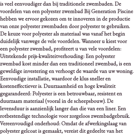
is veel eenvoudiger dan bij traditionele zwembaden.
De
voordelen van een polyester zwembad Bij Generation Piscine
hebben we ervoor gekozen om te innoveren in de productie
van onze polyester zwembaden door polyester te gebruiken.
De keuze voor polyester als materiaal was vanaf het begin
duidelijk vanwege de vele voordelen.
Wanneer u kiest voor
een polyester zwembad, profiteert u van vele voordelen:
Uitstekende prijs-kwaliteitverhouding: Een polyester
zwembad kost minder dan een traditioneel zwembad, is een
geweldige investering en verhoogt de waarde van uw woning.
Eenvoudige installatie, waardoor de klus sneller en
kosteneffectiever is. Duurzaamheid en hoge kwaliteit
gegarandeerd: Polyester is een betrouwbaar, resistent en
duurzaam materiaal (vooral in de scheepsbouw).
De
levensduur is aanzienlijk langer dan die van een liner. Een
rotbestendige technologie voor zorgeloos zwembadgebruik.
Vereenvoudigd onderhoud: Omdat de afwerkingslaag van
polyester gelcoat is gemaakt, vereist dit gedeelte van het