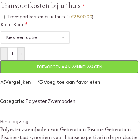
Transportkosten bij u thuis
*
Transportkosten bij u thuis
(+
€
2,500.00
)
*
Kleur Kuip
-
+
TOEVOEGEN AAN WINKELWAGEN
Vergelijken
Voeg toe aan favorieten
Categorie:
Polyester Zwembaden
Beschrijving
Polyester zwembaden van Generation Piscine Generation
Piscine staat synoniem voor Franse expertise in de productie