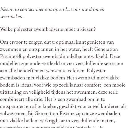
Neem nu contact met ons op en laat ons uw dromen
waarmaken.
Welke polyester zwembadserie moet u kiezen?
Om ervoor te zorgen dat u optimaal kunt genieten van
zwemmen en ontspannen in het water, heeft Generation
Piscine 48 polyester zwembadmodellen ontwikkeld.
Deze
modellen zijn onderverdeeld in vier verschillende series om
aan alle behoeften en wensen te voldoen.
Polyester
zwembaden met vlakke bodem Het zwembad met vlakke
bodem is ideaal voor wie op zoek is naar comfort, een mooie
uitstraling en veiligheid tijdens het zwemmen: deze serie
combineert alle drie.
Het is een zwembad om in te
ontspannen en af ​​te koelen, geschikt voor zowel kinderen als
volwassenen.
Bij Generation Piscine zijn onze zwembaden
met vlakke bodem verkrijgbaar in verschillende maten,
waaronder ons nieuwste model: de Capitole 4. De