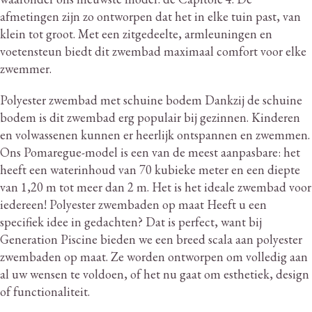
afmetingen zijn zo ontworpen dat het in elke tuin past, van
klein tot groot.
Met een zitgedeelte, armleuningen en
voetensteun biedt dit zwembad maximaal comfort voor elke
zwemmer.
Polyester zwembad met schuine bodem Dankzij de schuine
bodem is dit zwembad erg populair bij gezinnen.
Kinderen
en volwassenen kunnen er heerlijk ontspannen en zwemmen.
Ons Pomaregue-model is een van de meest aanpasbare: het
heeft een waterinhoud van 70 kubieke meter en een diepte
van 1,20 m tot meer dan 2 m. Het is het ideale zwembad voor
iedereen!
Polyester zwembaden op maat Heeft u een
specifiek idee in gedachten?
Dat is perfect, want bij
Generation Piscine bieden we een breed scala aan polyester
zwembaden op maat.
Ze worden ontworpen om volledig aan
al uw wensen te voldoen, of het nu gaat om esthetiek, design
of functionaliteit.