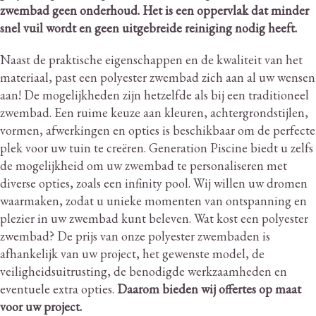
zwembad geen onderhoud.
Het is een oppervlak dat minder
snel vuil wordt en geen uitgebreide reiniging nodig heeft.
Naast de praktische eigenschappen en de kwaliteit van het
materiaal, past een polyester zwembad zich aan al uw wensen
aan!
De mogelijkheden zijn hetzelfde als bij een traditioneel
zwembad.
Een ruime keuze aan kleuren, achtergrondstijlen,
vormen, afwerkingen en opties is beschikbaar om de perfecte
plek voor uw tuin te creëren.
Generation Piscine biedt u zelfs
de mogelijkheid om uw zwembad te personaliseren met
diverse opties, zoals een infinity pool.
Wij willen uw dromen
waarmaken, zodat u unieke momenten van ontspanning en
plezier in uw zwembad kunt beleven.
Wat kost een polyester
zwembad?
De prijs van onze polyester zwembaden is
afhankelijk van uw project, het gewenste model, de
veiligheidsuitrusting, de benodigde werkzaamheden en
eventuele extra opties.
Daarom bieden wij offertes op maat
voor uw project.