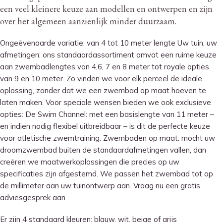
een veel kleinere keuze aan modellen en ontwerpen en zijn
over het algemeen aanzienlijk minder duurzaam.
Ongeëvenaarde variatie: van 4 tot 10 meter lengte Uw tuin, uw
afmetingen: ons standaardassortiment omvat een ruime keuze
aan zwembadlengtes van 4,6, 7 en 8 meter tot royale opties
van 9 en 10 meter. Zo vinden we voor elk perceel de ideale
oplossing, zonder dat we een zwembad op maat hoeven te
laten maken. Voor speciale wensen bieden we ook exclusieve
opties: De Swim Channel: met een basislengte van 11 meter –
en indien nodig flexibel uitbreidbaar – is dit de perfecte keuze
voor atletische zwemtraining. Zwembaden op maat: mocht uw
droomzwembad buiten de standaardafmetingen vallen, dan
creëren we maatwerkoplossingen die precies op uw
specificaties zijn afgestemd. We passen het zwembad tot op
de millimeter aan uw tuinontwerp aan. Vraag nu een gratis
adviesgesprek aan
Er zijn 4 standaard kleuren: blauw, wit, beige of grijs