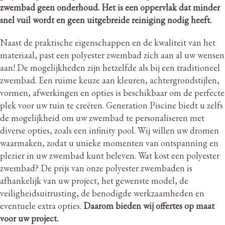
zwembad geen onderhoud.
Het is een oppervlak dat minder
snel vuil wordt en geen uitgebreide reiniging nodig heeft.
Naast de praktische eigenschappen en de kwaliteit van het
materiaal, past een polyester zwembad zich aan al uw wensen
aan!
De mogelijkheden zijn hetzelfde als bij een traditioneel
zwembad.
Een ruime keuze aan kleuren, achtergrondstijlen,
vormen, afwerkingen en opties is beschikbaar om de perfecte
plek voor uw tuin te creëren.
Generation Piscine biedt u zelfs
de mogelijkheid om uw zwembad te personaliseren met
diverse opties, zoals een infinity pool.
Wij willen uw dromen
waarmaken, zodat u unieke momenten van ontspanning en
plezier in uw zwembad kunt beleven.
Wat kost een polyester
zwembad?
De prijs van onze polyester zwembaden is
afhankelijk van uw project, het gewenste model, de
veiligheidsuitrusting, de benodigde werkzaamheden en
eventuele extra opties.
Daarom bieden wij offertes op maat
voor uw project.