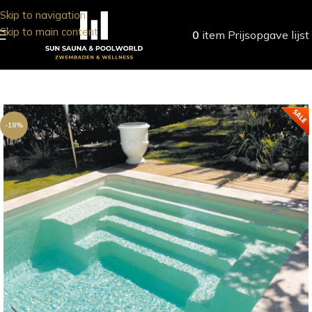
Skip to navigation
Skip to main content
0
item
Prijsopgave lijst
-18%