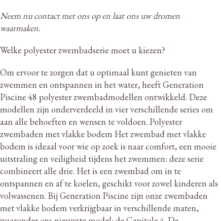
Neem nu contact met ons op en laat ons uw dromen
waarmaken.
Welke polyester zwembadserie moet u kiezen?
Om ervoor te zorgen dat u optimaal kunt genieten van
zwemmen en ontspannen in het water, heeft Generation
Piscine 48 polyester zwembadmodellen ontwikkeld.
Deze
modellen zijn onderverdeeld in vier verschillende series om
aan alle behoeften en wensen te voldoen.
Polyester
zwembaden met vlakke bodem Het zwembad met vlakke
bodem is ideaal voor wie op zoek is naar comfort, een mooie
uitstraling en veiligheid tijdens het zwemmen: deze serie
combineert alle drie.
Het is een zwembad om in te
ontspannen en af ​​te koelen, geschikt voor zowel kinderen als
volwassenen.
Bij Generation Piscine zijn onze zwembaden
met vlakke bodem verkrijgbaar in verschillende maten,
waaronder ons nieuwste model: de Capitole 4. De