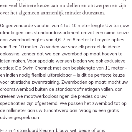
een veel kleinere keuze aan modellen en ontwerpen en zijn
over het algemeen aanzienlijk minder duurzaam.
Ongeëvenaarde variatie: van 4 tot 10 meter lengte Uw tuin, uw
afmetingen: ons standaardassortiment omvat een ruime keuze
aan zwembadlengtes van 4,6, 7 en 8 meter tot royale opties
van 9 en 10 meter. Zo vinden we voor elk perceel de ideale
oplossing, zonder dat we een zwembad op maat hoeven te
laten maken. Voor speciale wensen bieden we ook exclusieve
opties: De Swim Channel: met een basislengte van 11 meter –
en indien nodig flexibel uitbreidbaar – is dit de perfecte keuze
voor atletische zwemtraining. Zwembaden op maat: mocht uw
droomzwembad buiten de standaardafmetingen vallen, dan
creëren we maatwerkoplossingen die precies op uw
specificaties zijn afgestemd. We passen het zwembad tot op
de millimeter aan uw tuinontwerp aan. Vraag nu een gratis
adviesgesprek aan
Er zijn 4 standaard kleuren: blauw, wit, beige of grijs