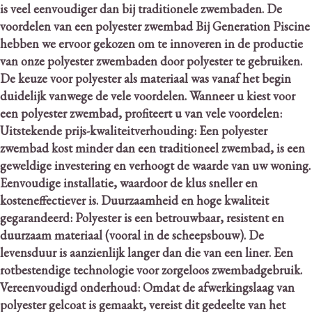
is veel eenvoudiger dan bij traditionele zwembaden.
De
voordelen van een polyester zwembad Bij Generation Piscine
hebben we ervoor gekozen om te innoveren in de productie
van onze polyester zwembaden door polyester te gebruiken.
De keuze voor polyester als materiaal was vanaf het begin
duidelijk vanwege de vele voordelen.
Wanneer u kiest voor
een polyester zwembad, profiteert u van vele voordelen:
Uitstekende prijs-kwaliteitverhouding: Een polyester
zwembad kost minder dan een traditioneel zwembad, is een
geweldige investering en verhoogt de waarde van uw woning.
Eenvoudige installatie, waardoor de klus sneller en
kosteneffectiever is. Duurzaamheid en hoge kwaliteit
gegarandeerd: Polyester is een betrouwbaar, resistent en
duurzaam materiaal (vooral in de scheepsbouw).
De
levensduur is aanzienlijk langer dan die van een liner. Een
rotbestendige technologie voor zorgeloos zwembadgebruik.
Vereenvoudigd onderhoud: Omdat de afwerkingslaag van
polyester gelcoat is gemaakt, vereist dit gedeelte van het