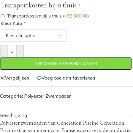
Transportkosten bij u thuis
*
Transportkosten bij u thuis
(+
€
2,500.00
)
*
Kleur Kuip
-
+
TOEVOEGEN AAN WINKELWAGEN
Vergelijken
Voeg toe aan favorieten
Categorie:
Polyester Zwembaden
Beschrijving
Polyester zwembaden van Generation Piscine Generation
Piscine staat synoniem voor Franse expertise in de productie