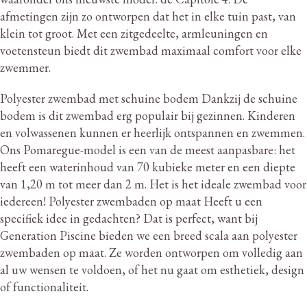
afmetingen zijn zo ontworpen dat het in elke tuin past, van
klein tot groot.
Met een zitgedeelte, armleuningen en
voetensteun biedt dit zwembad maximaal comfort voor elke
zwemmer.
Polyester zwembad met schuine bodem Dankzij de schuine
bodem is dit zwembad erg populair bij gezinnen.
Kinderen
en volwassenen kunnen er heerlijk ontspannen en zwemmen.
Ons Pomaregue-model is een van de meest aanpasbare: het
heeft een waterinhoud van 70 kubieke meter en een diepte
van 1,20 m tot meer dan 2 m. Het is het ideale zwembad voor
iedereen!
Polyester zwembaden op maat Heeft u een
specifiek idee in gedachten?
Dat is perfect, want bij
Generation Piscine bieden we een breed scala aan polyester
zwembaden op maat.
Ze worden ontworpen om volledig aan
al uw wensen te voldoen, of het nu gaat om esthetiek, design
of functionaliteit.