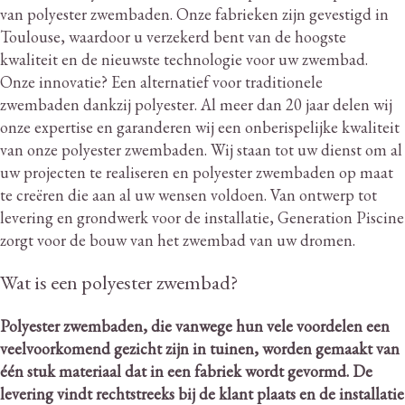
van polyester zwembaden.
Onze fabrieken zijn gevestigd in
Toulouse, waardoor u verzekerd bent van de hoogste
kwaliteit en de nieuwste technologie voor uw zwembad.
Onze innovatie?
Een alternatief voor traditionele
zwembaden dankzij polyester.
Al meer dan 20 jaar delen wij
onze expertise en garanderen wij een onberispelijke kwaliteit
van onze polyester zwembaden.
Wij staan ​​tot uw dienst om al
uw projecten te realiseren en polyester zwembaden op maat
te creëren die aan al uw wensen voldoen.
Van ontwerp tot
levering en grondwerk voor de installatie, Generation Piscine
zorgt voor de bouw van het zwembad van uw dromen.
Wat is een polyester zwembad?
Polyester zwembaden, die vanwege hun vele voordelen een
veelvoorkomend gezicht zijn in tuinen, worden gemaakt van
één stuk materiaal dat in een fabriek wordt gevormd.
De
levering vindt rechtstreeks bij de klant plaats en de installatie