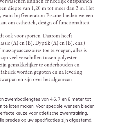
volwassenen kunnen er heerlijk ontspannen
en diepte van 1,20 m tot meer dan 2 m. Het
t, want bij Generation Piscine bieden we een
t om esthetiek, design of functionaliteit.
dt ook voor sporten.
Daarom heeft
ssic (A) en (B), Dyptik (A) en (B), enz.)
massageaccessoires toe te voegen; alles is
zijn veel verschillen tussen polyester
zijn gemakkelijker te onderhouden en
de fabriek worden gegoten en na levering
werpen en zijn over het algemeen
an zwembadlengtes van 4,6, 7 en 8 meter tot
n te laten maken. Voor speciale wensen bieden
perfecte keuze voor atletische zwemtraining.
precies op uw specificaties zijn afgestemd.