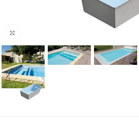
Klik om te vergroten