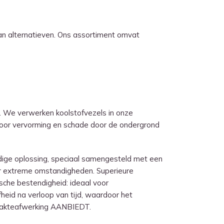
n alternatieven. Ons assortiment omvat
 We verwerken koolstofvezels in onze
rdoor vervorming en schade door de ondergrond
ige oplossing, speciaal samengesteld met een
der extreme omstandigheden. Superieure
sche bestendigheid: ideaal voor
id na verloop van tijd, waardoor het
lakteafwerking AANBIEDT.