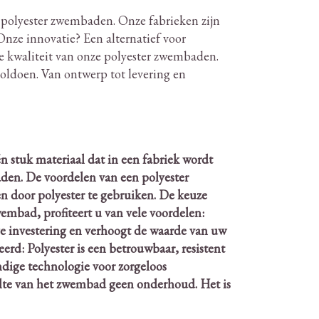
n polyester zwembaden.
Onze fabrieken zijn
nze innovatie?
Een alternatief voor
ke kwaliteit van onze polyester zwembaden.
voldoen.
Van ontwerp tot levering en
 stuk materiaal dat in een fabriek wordt
aden.
De voordelen van een polyester
 door polyester te gebruiken.
De keuze
embad, profiteert u van vele voordelen:
e investering en verhoogt de waarde van uw
erd: Polyester is een betrouwbaar, resistent
endige technologie voor zorgeloos
elte van het zwembad geen onderhoud.
Het is