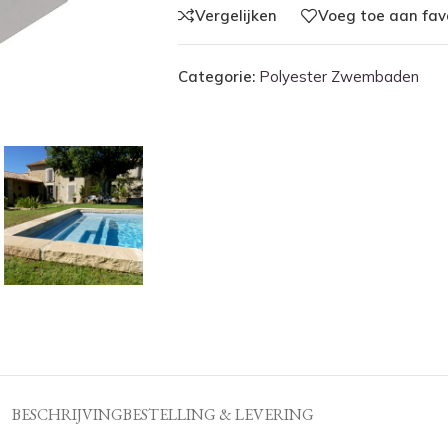
Vergelijken
Voeg toe aan fav
Categorie:
Polyester Zwembaden
BESCHRIJVING
BESTELLING & LEVERING