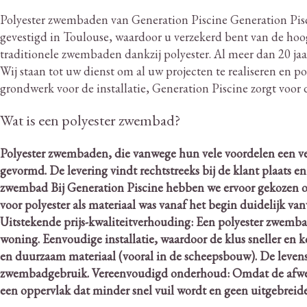
Polyester zwembaden van Generation Piscine Generation Pisc
gevestigd in Toulouse, waardoor u verzekerd bent van de hoo
traditionele zwembaden dankzij polyester.
Al meer dan 20 jaa
Wij staan ​​tot uw dienst om al uw projecten te realiseren en
grondwerk voor de installatie, Generation Piscine zorgt vo
Wat is een polyester zwembad?
Polyester zwembaden, die vanwege hun vele voordelen een ve
gevormd.
De levering vindt rechtstreeks bij de klant plaats e
zwembad Bij Generation Piscine hebben we ervoor gekozen om
voor polyester als materiaal was vanaf het begin duidelijk va
Uitstekende prijs-kwaliteitverhouding: Een polyester zwemba
woning. Eenvoudige installatie, waardoor de klus sneller en k
en duurzaam materiaal (vooral in de scheepsbouw).
De levens
zwembadgebruik. Vereenvoudigd onderhoud: Omdat de afwerki
een oppervlak dat minder snel vuil wordt en geen uitgebreide