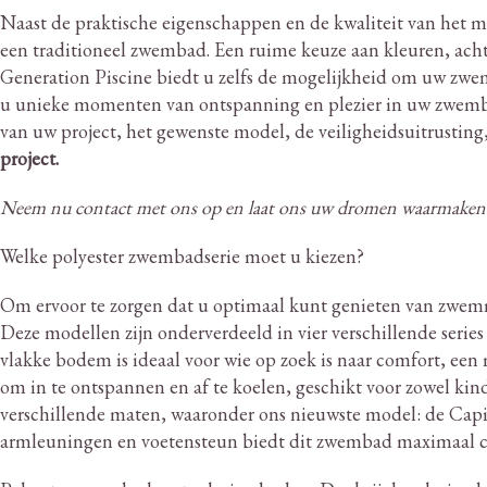
Naast de praktische eigenschappen en de kwaliteit van het m
een traditioneel zwembad.
Een ruime keuze aan kleuren, acht
Generation Piscine biedt u zelfs de mogelijkheid om uw zwemba
u unieke momenten van ontspanning en plezier in uw zwemb
van uw project, het gewenste model, de veiligheidsuitrustin
project.
Neem nu contact met ons op en laat ons uw dromen waarmaken
Welke polyester zwembadserie moet u kiezen?
Om ervoor te zorgen dat u optimaal kunt genieten van zwem
Deze modellen zijn onderverdeeld in vier verschillende serie
vlakke bodem is ideaal voor wie op zoek is naar comfort, een 
om in te ontspannen en af ​​te koelen, geschikt voor zowel kin
verschillende maten, waaronder ons nieuwste model: de Capito
armleuningen en voetensteun biedt dit zwembad maximaal c