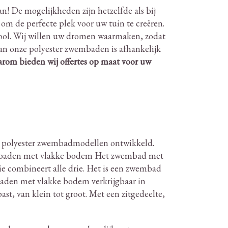
an!
De mogelijkheden zijn hetzelfde als bij
om de perfecte plek voor uw tuin te creëren.
ol.
Wij willen uw dromen waarmaken, zodat
an onze polyester zwembaden is afhankelijk
rom bieden wij offertes op maat voor uw
8 polyester zwembadmodellen ontwikkeld.
baden met vlakke bodem Het zwembad met
e combineert alle drie.
Het is een zwembad
baden met vlakke bodem verkrijgbaar in
st, van klein tot groot.
Met een zitgedeelte,