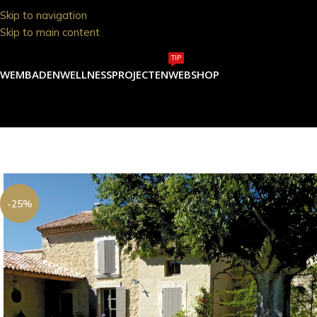
Skip to navigation
Skip to main content
TIP
ZWEMBADEN
WELLNESS
PROJECTEN
WEBSHOP
-25%