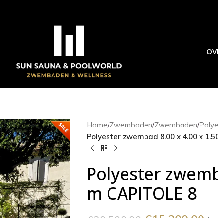
OV
Home
/
Zwembaden
/
Zwembaden
/
Poly
Polyester zwembad 8.00 x 4.00 x 1.
Polyester zwemba
m CAPITOLE 8