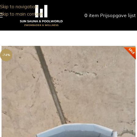
Skip to navigation
Skip to main content
0
item
Prijsopgave lijst
-74%