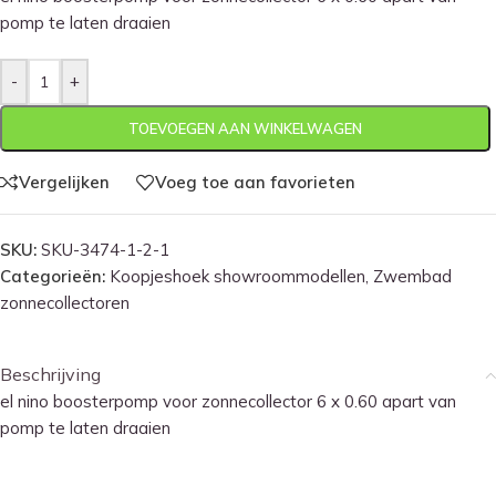
pomp te laten draaien
-
+
TOEVOEGEN AAN WINKELWAGEN
Vergelijken
Voeg toe aan favorieten
SKU:
SKU-3474-1-2-1
Categorieën:
Koopjeshoek showroommodellen
,
Zwembad
zonnecollectoren
Beschrijving
el nino boosterpomp voor zonnecollector 6 x 0.60 apart van
pomp te laten draaien