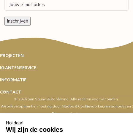
PROJECTEN
KLANTENSERVICE
INFORMATIE
CONTACT
© 2026 Sun Sauna & Poolworld. Alle rechten voorbehouden.
Webdevelopment en hosting door Madoo
///
Cookievoorkeuren aanpassen
|
Privacyverklaring
Zaterdag's zijn wij van 10.00 t/m 16.00