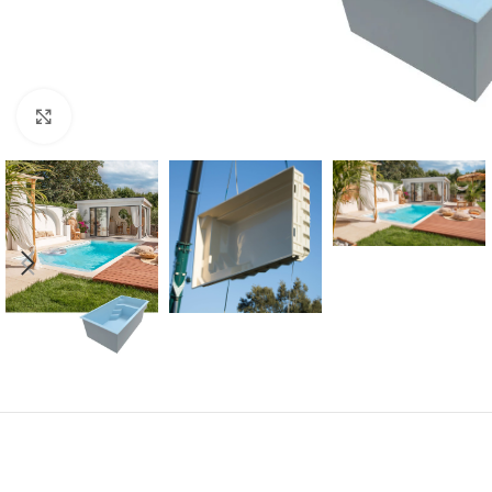
Klik om te vergroten