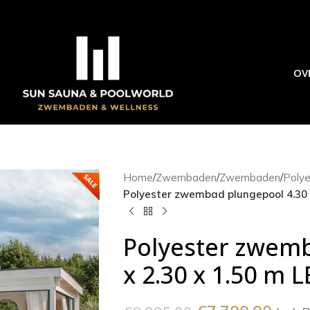
OV
Home
/
Zwembaden
/
Zwembaden
/
Poly
Polyester zwembad plungepool 4.30 
Polyester zwemb
x 2.30 x 1.50 m 