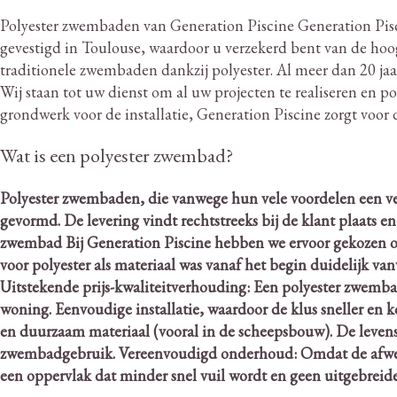
Polyester zwembaden van Generation Piscine Generation Pisc
gevestigd in Toulouse, waardoor u verzekerd bent van de hoo
traditionele zwembaden dankzij polyester.
Al meer dan 20 jaa
Wij staan ​​tot uw dienst om al uw projecten te realiseren en
grondwerk voor de installatie, Generation Piscine zorgt vo
Wat is een polyester zwembad?
Polyester zwembaden, die vanwege hun vele voordelen een ve
gevormd.
De levering vindt rechtstreeks bij de klant plaats e
zwembad Bij Generation Piscine hebben we ervoor gekozen om
voor polyester als materiaal was vanaf het begin duidelijk va
Uitstekende prijs-kwaliteitverhouding: Een polyester zwemba
woning. Eenvoudige installatie, waardoor de klus sneller en k
en duurzaam materiaal (vooral in de scheepsbouw).
De levens
zwembadgebruik. Vereenvoudigd onderhoud: Omdat de afwerki
een oppervlak dat minder snel vuil wordt en geen uitgebreide