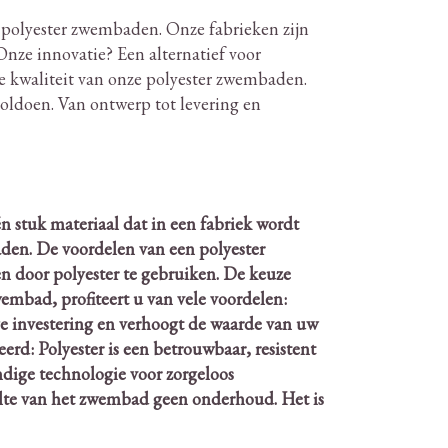
n polyester zwembaden.
Onze fabrieken zijn
nze innovatie?
Een alternatief voor
ke kwaliteit van onze polyester zwembaden.
voldoen.
Van ontwerp tot levering en
 stuk materiaal dat in een fabriek wordt
aden.
De voordelen van een polyester
 door polyester te gebruiken.
De keuze
embad, profiteert u van vele voordelen:
e investering en verhoogt de waarde van uw
erd: Polyester is een betrouwbaar, resistent
endige technologie voor zorgeloos
elte van het zwembad geen onderhoud.
Het is