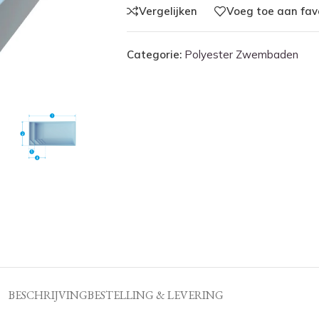
Vergelijken
Voeg toe aan fav
Categorie:
Polyester Zwembaden
BESCHRIJVING
BESTELLING & LEVERING