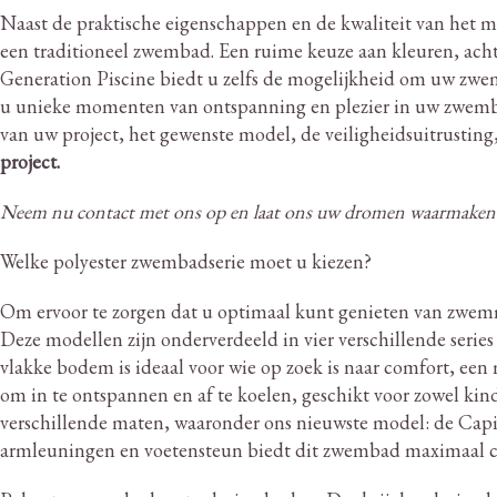
Naast de praktische eigenschappen en de kwaliteit van het m
een traditioneel zwembad.
Een ruime keuze aan kleuren, acht
Generation Piscine biedt u zelfs de mogelijkheid om uw zwemba
u unieke momenten van ontspanning en plezier in uw zwemb
van uw project, het gewenste model, de veiligheidsuitrustin
project.
Neem nu contact met ons op en laat ons uw dromen waarmaken
Welke polyester zwembadserie moet u kiezen?
Om ervoor te zorgen dat u optimaal kunt genieten van zwem
Deze modellen zijn onderverdeeld in vier verschillende serie
vlakke bodem is ideaal voor wie op zoek is naar comfort, een 
om in te ontspannen en af ​​te koelen, geschikt voor zowel kin
verschillende maten, waaronder ons nieuwste model: de Capito
armleuningen en voetensteun biedt dit zwembad maximaal c