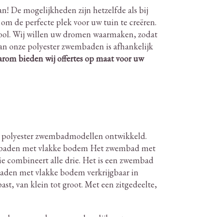
an!
De mogelijkheden zijn hetzelfde als bij
om de perfecte plek voor uw tuin te creëren.
ol.
Wij willen uw dromen waarmaken, zodat
an onze polyester zwembaden is afhankelijk
rom bieden wij offertes op maat voor uw
8 polyester zwembadmodellen ontwikkeld.
baden met vlakke bodem Het zwembad met
e combineert alle drie.
Het is een zwembad
baden met vlakke bodem verkrijgbaar in
st, van klein tot groot.
Met een zitgedeelte,