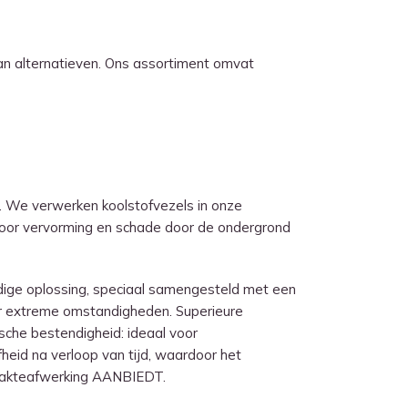
n alternatieven. Ons assortiment omvat
 We verwerken koolstofvezels in onze
rdoor vervorming en schade door de ondergrond
ige oplossing, speciaal samengesteld met een
der extreme omstandigheden. Superieure
sche bestendigheid: ideaal voor
id na verloop van tijd, waardoor het
lakteafwerking AANBIEDT.