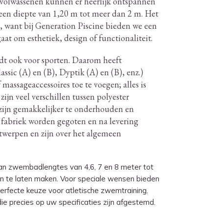
volwassenen kunnen er heerlijk ontspannen
en diepte van 1,20 m tot meer dan 2 m. Het
t, want bij Generation Piscine bieden we een
t om esthetiek, design of functionaliteit.
dt ook voor sporten.
Daarom heeft
ssic (A) en (B), Dyptik (A) en (B), enz.)
massageaccessoires toe te voegen; alles is
zijn veel verschillen tussen polyester
zijn gemakkelijker te onderhouden en
de fabriek worden gegoten en na levering
werpen en zijn over het algemeen
an zwembadlengtes van 4,6, 7 en 8 meter tot
n te laten maken. Voor speciale wensen bieden
perfecte keuze voor atletische zwemtraining.
precies op uw specificaties zijn afgestemd.