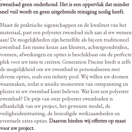
zwembad geen onderhoud.
Het is een oppervlak dat minder
snel vuil wordt en geen uitgebreide reiniging nodig heeft.
Naast de praktische eigenschappen en de kwaliteit van het
materiaal, past een polyester zwembad zich aan al uw wensen
aan!
De mogelijkheden zijn hetzelfde als bij een traditioneel
zwembad.
Een ruime keuze aan kleuren, achtergrondstijlen,
vormen, afwerkingen en opties is beschikbaar om de perfecte
plek voor uw tuin te creëren.
Generation Piscine biedt u zelfs
de mogelijkheid om uw zwembad te personaliseren met
diverse opties, zoals een infinity pool.
Wij willen uw dromen
waarmaken, zodat u unieke momenten van ontspanning en
plezier in uw zwembad kunt beleven.
Wat kost een polyester
zwembad?
De prijs van onze polyester zwembaden is
afhankelijk van uw project, het gewenste model, de
veiligheidsuitrusting, de benodigde werkzaamheden en
eventuele extra opties.
Daarom bieden wij offertes op maat
voor uw project.