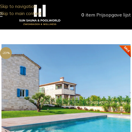
Skip to navigation
Skip to main content
0
item
Prijsopgave lijst
-23%