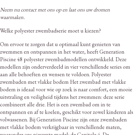
Neem nu contact met ons op en laat ons uw dromen
waarmaken.
Welke polyester zwembadserie moet u kiezen?
Om ervoor te zorgen dat u optimaal kunt genieten van
zwemmen en ontspannen in het water, heeft Generation
Piscine 48 polyester zwembadmodellen ontwikkeld.
Deze
modellen zijn onderverdeeld in vier verschillende series om
aan alle behoeften en wensen te voldoen.
Polyester
zwembaden met vlakke bodem Het zwembad met vlakke
bodem is ideaal voor wie op zoek is naar comfort, een mooie
uitstraling en veiligheid tijdens het zwemmen: deze serie
combineert alle drie.
Het is een zwembad om in te
ontspannen en af ​​te koelen, geschikt voor zowel kinderen als
volwassenen.
Bij Generation Piscine zijn onze zwembaden
met vlakke bodem verkrijgbaar in verschillende maten,
waaronder ons nieuwste model: de Capitole 4. De