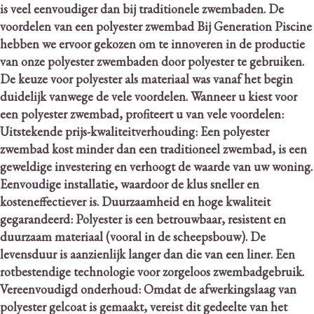
is veel eenvoudiger dan bij traditionele zwembaden.
De
voordelen van een polyester zwembad Bij Generation Piscine
hebben we ervoor gekozen om te innoveren in de productie
van onze polyester zwembaden door polyester te gebruiken.
De keuze voor polyester als materiaal was vanaf het begin
duidelijk vanwege de vele voordelen.
Wanneer u kiest voor
een polyester zwembad, profiteert u van vele voordelen:
Uitstekende prijs-kwaliteitverhouding: Een polyester
zwembad kost minder dan een traditioneel zwembad, is een
geweldige investering en verhoogt de waarde van uw woning.
Eenvoudige installatie, waardoor de klus sneller en
kosteneffectiever is. Duurzaamheid en hoge kwaliteit
gegarandeerd: Polyester is een betrouwbaar, resistent en
duurzaam materiaal (vooral in de scheepsbouw).
De
levensduur is aanzienlijk langer dan die van een liner. Een
rotbestendige technologie voor zorgeloos zwembadgebruik.
Vereenvoudigd onderhoud: Omdat de afwerkingslaag van
polyester gelcoat is gemaakt, vereist dit gedeelte van het