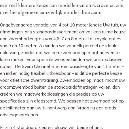
een veel kleinere keuze aan modellen en ontwerpen en zijn
over het algemeen aanzienlijk minder duurzaam.
Ongeëvenaarde variatie: van 4 tot 10 meter lengte Uw tuin, uw
afmetingen: ons standaardassortiment omvat een ruime keuze
aan zwembadlengtes van 4,6, 7 en 8 meter tot royale opties
van 9 en 10 meter. Zo vinden we voor elk perceel de ideale
oplossing, zonder dat we een zwembad op maat hoeven te
laten maken. Voor speciale wensen bieden we ook exclusieve
opties: De Swim Channel: met een basislengte van 11 meter –
en indien nodig flexibel uitbreidbaar – is dit de perfecte keuze
voor atletische zwemtraining. Zwembaden op maat: mocht uw
droomzwembad buiten de standaardafmetingen vallen, dan
creëren we maatwerkoplossingen die precies op uw
specificaties zijn afgestemd. We passen het zwembad tot op
de millimeter aan uw tuinontwerp aan. Vraag nu een gratis
adviesgesprek aan
Er zijn 4 standaard kleuren: blauw, wit, beige of grijs