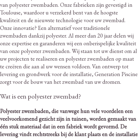
van polyester zwembaden.
Onze fabrieken zijn gevestigd in
Toulouse, waardoor u verzekerd bent van de hoogste
kwaliteit en de nieuwste technologie voor uw zwembad.
Onze innovatie?
Een alternatief voor traditionele
zwembaden dankzij polyester.
Al meer dan 20 jaar delen wij
onze expertise en garanderen wij een onberispelijke kwaliteit
van onze polyester zwembaden.
Wij staan ​​tot uw dienst om al
uw projecten te realiseren en polyester zwembaden op maat
te creëren die aan al uw wensen voldoen.
Van ontwerp tot
levering en grondwerk voor de installatie, Generation Piscine
zorgt voor de bouw van het zwembad van uw dromen.
Wat is een polyester zwembad?
Polyester zwembaden, die vanwege hun vele voordelen een
veelvoorkomend gezicht zijn in tuinen, worden gemaakt van
één stuk materiaal dat in een fabriek wordt gevormd.
De
levering vindt rechtstreeks bij de klant plaats en de installatie