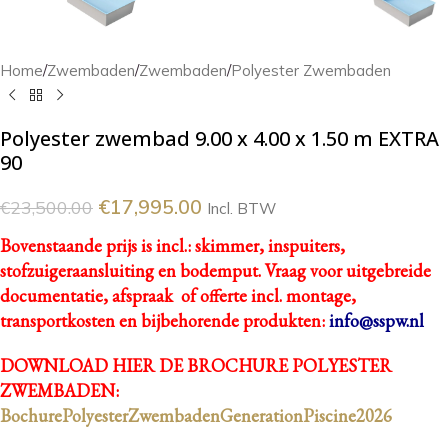
Home
/
Zwembaden
/
Zwembaden
/
Polyester Zwembaden
Polyester zwembad 9.00 x 4.00 x 1.50 m EXTRA
90
€
17,995.00
€
23,500.00
Incl. BTW
Bovenstaande prijs is incl.: skimmer, inspuiters,
stofzuigeraansluiting en bodemput.
Vraag voor uitgebreide
documentatie, afspraak of offerte incl. montage,
transportkosten en bijbehorende produkten:
info@sspw.nl
DOWNLOAD HIER DE BROCHURE POLYESTER
ZWEMBADEN:
BochurePolyesterZwembadenGenerationPiscine2026