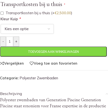
Transportkosten bij u thuis
*
Transportkosten bij u thuis
(+
€
2,500.00
)
*
Kleur Kuip
-
+
TOEVOEGEN AAN WINKELWAGEN
Vergelijken
Voeg toe aan favorieten
Categorie:
Polyester Zwembaden
Beschrijving
Polyester zwembaden van Generation Piscine Generation
Piscine staat synoniem voor Franse expertise in de productie