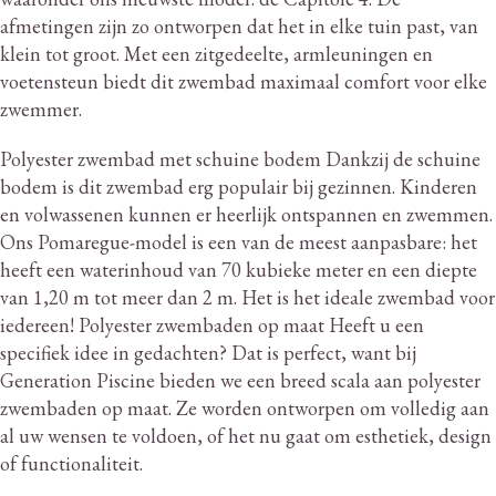
afmetingen zijn zo ontworpen dat het in elke tuin past, van
klein tot groot.
Met een zitgedeelte, armleuningen en
voetensteun biedt dit zwembad maximaal comfort voor elke
zwemmer.
Polyester zwembad met schuine bodem Dankzij de schuine
bodem is dit zwembad erg populair bij gezinnen.
Kinderen
en volwassenen kunnen er heerlijk ontspannen en zwemmen.
Ons Pomaregue-model is een van de meest aanpasbare: het
heeft een waterinhoud van 70 kubieke meter en een diepte
van 1,20 m tot meer dan 2 m. Het is het ideale zwembad voor
iedereen!
Polyester zwembaden op maat Heeft u een
specifiek idee in gedachten?
Dat is perfect, want bij
Generation Piscine bieden we een breed scala aan polyester
zwembaden op maat.
Ze worden ontworpen om volledig aan
al uw wensen te voldoen, of het nu gaat om esthetiek, design
of functionaliteit.