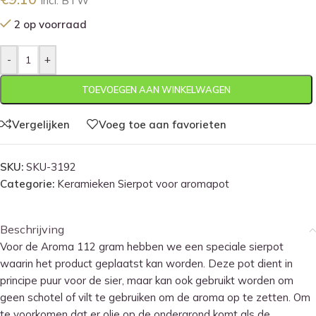
Incl. BTW
2 op voorraad
-
+
TOEVOEGEN AAN WINKELWAGEN
Vergelijken
Voeg toe aan favorieten
SKU:
SKU-3192
Categorie:
Keramieken Sierpot voor aromapot
Beschrijving
Voor de Aroma 112 gram hebben we een speciale sierpot
waarin het product geplaatst kan worden. Deze pot dient in
principe puur voor de sier, maar kan ook gebruikt worden om
geen schotel of vilt te gebruiken om de aroma op te zetten. Om
te voorkomen dat er olie op de ondergrond komt als de