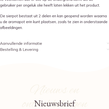
gebruiker per ongeluk olie heeft laten lekken uit het product.
De sierpot bestaat uit 2 delen en kan geopend worden waarna
u de aromapot erin kunt plaatsen, zoals te zien in onderstaande
afbeeldingen.
Aanvullende informatie
Bestelling & Levering
Nieuws en
ontwikkelingen
Nieuwsbrief