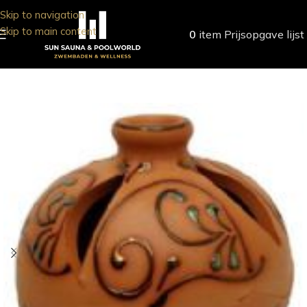
Skip to navigation
Skip to main content
0
item
Prijsopgave lijst