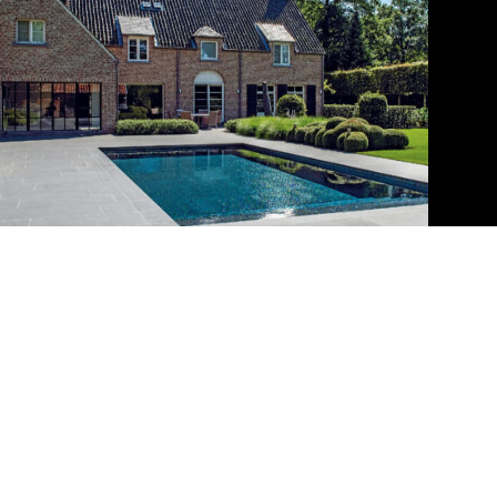
Mozaik zwembaden
Zwembaden
MAATWERK MOZAIEK TEGELS ZWEMBADEN
Mozaik zwembaden
Zwembaden
MAATWERK MOZAIEK TEGELS ZWEMBADEN