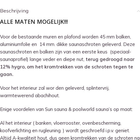
Beschrijving
ALLE MATEN MOGELIJK!!!
Voor de bestaande muren en plafond worden 45 mm balken,
aluminiumfolie en 14 mm. dikke saunaschroten geleverd. Deze
saunaschroten en balken zijn van een eerste keus (speciaal-
saunaprofiel) lange veder en diepe nut,
terug gedroogd naar
12% hygro, om het kromtrekken van de schroten tegen te
gaan.
Voor het interieur zal wor den geleverd, splintervrij,
warmtewerend abachihout.
Enige voordelen van Sun sauna & poolworld sauna’s op maat:
Al het interieur ( banken, vloerrooster, ovenbescherming,
koofverlichting en rugleuning. ) wordt geschroefd i.p.v. geniet.
Altijd A-kwaliteit hout, dus geen kromtrekken van de schroten na