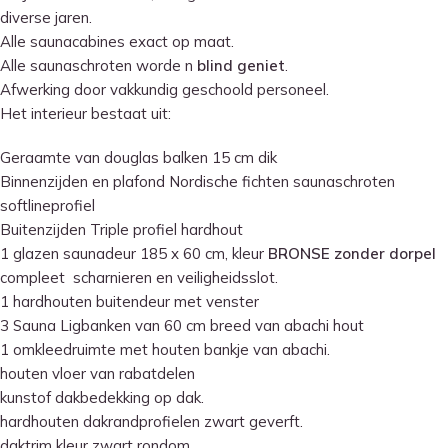
diverse jaren.
Alle saunacabines exact op maat.
Alle saunaschroten worde n
blind geniet
.
Afwerking door vakkundig geschoold personeel.
Het interieur bestaat uit:
Geraamte van douglas balken 15 cm dik
Binnenzijden en plafond Nordische fichten saunaschroten
softlineprofiel
Buitenzijden Triple profiel hardhout
1 glazen saunadeur 185 x 60 cm, kleur
BRONSE zonder dorpel
compleet scharnieren en veiligheidsslot.
1 hardhouten buitendeur met venster
3 Sauna Ligbanken van 60 cm breed van abachi hout
1 omkleedruimte met houten bankje van abachi.
houten vloer van rabatdelen
kunstof dakbedekking op dak.
hardhouten dakrandprofielen zwart geverft.
daktrim kleur zwart rondom.