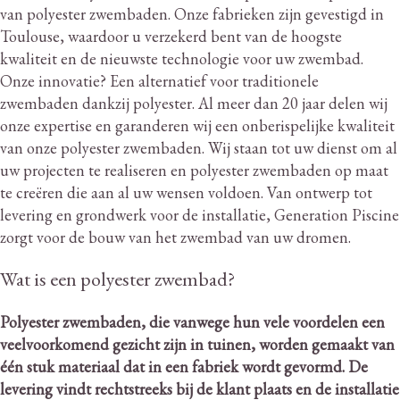
van polyester zwembaden.
Onze fabrieken zijn gevestigd in
Toulouse, waardoor u verzekerd bent van de hoogste
kwaliteit en de nieuwste technologie voor uw zwembad.
Onze innovatie?
Een alternatief voor traditionele
zwembaden dankzij polyester.
Al meer dan 20 jaar delen wij
onze expertise en garanderen wij een onberispelijke kwaliteit
van onze polyester zwembaden.
Wij staan ​​tot uw dienst om al
uw projecten te realiseren en polyester zwembaden op maat
te creëren die aan al uw wensen voldoen.
Van ontwerp tot
levering en grondwerk voor de installatie, Generation Piscine
zorgt voor de bouw van het zwembad van uw dromen.
Wat is een polyester zwembad?
Polyester zwembaden, die vanwege hun vele voordelen een
veelvoorkomend gezicht zijn in tuinen, worden gemaakt van
één stuk materiaal dat in een fabriek wordt gevormd.
De
levering vindt rechtstreeks bij de klant plaats en de installatie