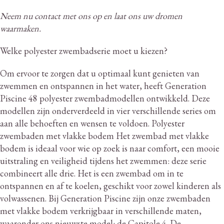
Neem nu contact met ons op en laat ons uw dromen
waarmaken.
Welke polyester zwembadserie moet u kiezen?
Om ervoor te zorgen dat u optimaal kunt genieten van
zwemmen en ontspannen in het water, heeft Generation
Piscine 48 polyester zwembadmodellen ontwikkeld.
Deze
modellen zijn onderverdeeld in vier verschillende series om
aan alle behoeften en wensen te voldoen.
Polyester
zwembaden met vlakke bodem Het zwembad met vlakke
bodem is ideaal voor wie op zoek is naar comfort, een mooie
uitstraling en veiligheid tijdens het zwemmen: deze serie
combineert alle drie.
Het is een zwembad om in te
ontspannen en af ​​te koelen, geschikt voor zowel kinderen als
volwassenen.
Bij Generation Piscine zijn onze zwembaden
met vlakke bodem verkrijgbaar in verschillende maten,
waaronder ons nieuwste model: de Capitole 4. De