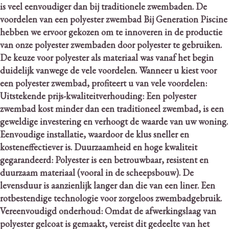
is veel eenvoudiger dan bij traditionele zwembaden.
De
voordelen van een polyester zwembad Bij Generation Piscine
hebben we ervoor gekozen om te innoveren in de productie
van onze polyester zwembaden door polyester te gebruiken.
De keuze voor polyester als materiaal was vanaf het begin
duidelijk vanwege de vele voordelen.
Wanneer u kiest voor
een polyester zwembad, profiteert u van vele voordelen:
Uitstekende prijs-kwaliteitverhouding: Een polyester
zwembad kost minder dan een traditioneel zwembad, is een
geweldige investering en verhoogt de waarde van uw woning.
Eenvoudige installatie, waardoor de klus sneller en
kosteneffectiever is. Duurzaamheid en hoge kwaliteit
gegarandeerd: Polyester is een betrouwbaar, resistent en
duurzaam materiaal (vooral in de scheepsbouw).
De
levensduur is aanzienlijk langer dan die van een liner. Een
rotbestendige technologie voor zorgeloos zwembadgebruik.
Vereenvoudigd onderhoud: Omdat de afwerkingslaag van
polyester gelcoat is gemaakt, vereist dit gedeelte van het