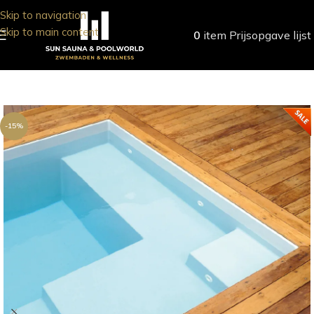
Skip to navigation
Skip to main content
0
item
Prijsopgave lijst
-15%