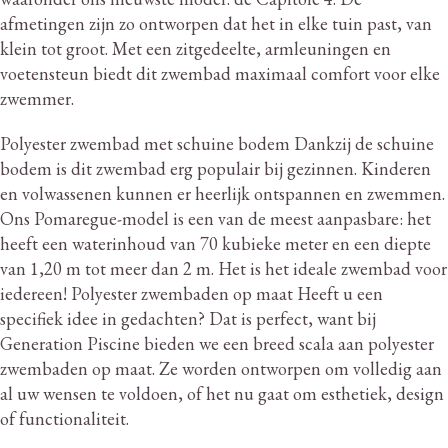
afmetingen zijn zo ontworpen dat het in elke tuin past, van
klein tot groot.
Met een zitgedeelte, armleuningen en
voetensteun biedt dit zwembad maximaal comfort voor elke
zwemmer.
Polyester zwembad met schuine bodem Dankzij de schuine
bodem is dit zwembad erg populair bij gezinnen.
Kinderen
en volwassenen kunnen er heerlijk ontspannen en zwemmen.
Ons Pomaregue-model is een van de meest aanpasbare: het
heeft een waterinhoud van 70 kubieke meter en een diepte
van 1,20 m tot meer dan 2 m. Het is het ideale zwembad voor
iedereen!
Polyester zwembaden op maat Heeft u een
specifiek idee in gedachten?
Dat is perfect, want bij
Generation Piscine bieden we een breed scala aan polyester
zwembaden op maat.
Ze worden ontworpen om volledig aan
al uw wensen te voldoen, of het nu gaat om esthetiek, design
of functionaliteit.