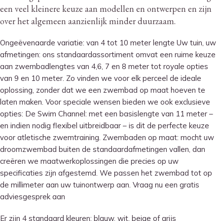
een veel kleinere keuze aan modellen en ontwerpen en zijn
over het algemeen aanzienlijk minder duurzaam.
Ongeëvenaarde variatie: van 4 tot 10 meter lengte Uw tuin, uw
afmetingen: ons standaardassortiment omvat een ruime keuze
aan zwembadlengtes van 4,6, 7 en 8 meter tot royale opties
van 9 en 10 meter. Zo vinden we voor elk perceel de ideale
oplossing, zonder dat we een zwembad op maat hoeven te
laten maken. Voor speciale wensen bieden we ook exclusieve
opties: De Swim Channel: met een basislengte van 11 meter –
en indien nodig flexibel uitbreidbaar – is dit de perfecte keuze
voor atletische zwemtraining. Zwembaden op maat: mocht uw
droomzwembad buiten de standaardafmetingen vallen, dan
creëren we maatwerkoplossingen die precies op uw
specificaties zijn afgestemd. We passen het zwembad tot op
de millimeter aan uw tuinontwerp aan. Vraag nu een gratis
adviesgesprek aan
Er zijn 4 standaard kleuren: blauw, wit, beige of grijs