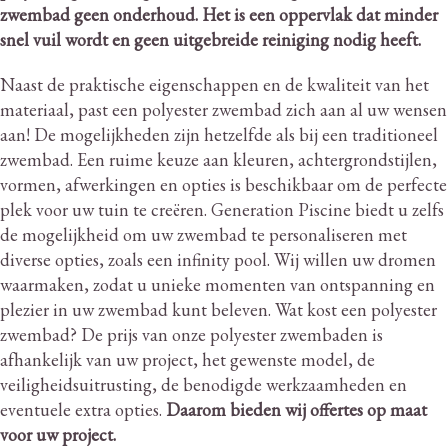
zwembad geen onderhoud.
Het is een oppervlak dat minder
snel vuil wordt en geen uitgebreide reiniging nodig heeft.
Naast de praktische eigenschappen en de kwaliteit van het
materiaal, past een polyester zwembad zich aan al uw wensen
aan!
De mogelijkheden zijn hetzelfde als bij een traditioneel
zwembad.
Een ruime keuze aan kleuren, achtergrondstijlen,
vormen, afwerkingen en opties is beschikbaar om de perfecte
plek voor uw tuin te creëren.
Generation Piscine biedt u zelfs
de mogelijkheid om uw zwembad te personaliseren met
diverse opties, zoals een infinity pool.
Wij willen uw dromen
waarmaken, zodat u unieke momenten van ontspanning en
plezier in uw zwembad kunt beleven.
Wat kost een polyester
zwembad?
De prijs van onze polyester zwembaden is
afhankelijk van uw project, het gewenste model, de
veiligheidsuitrusting, de benodigde werkzaamheden en
eventuele extra opties.
Daarom bieden wij offertes op maat
voor uw project.