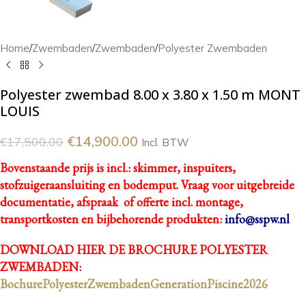
Home
/
Zwembaden
/
Zwembaden
/
Polyester Zwembaden
Polyester zwembad 8.00 x 3.80 x 1.50 m MONT
LOUIS
€
14,900.00
€
17,500.00
Incl. BTW
Bovenstaande prijs is incl.: skimmer, inspuiters,
stofzuigeraansluiting en bodemput.
Vraag voor uitgebreide
documentatie, afspraak of offerte incl. montage,
transportkosten en bijbehorende produkten:
info@sspw.nl
DOWNLOAD HIER DE BROCHURE POLYESTER
ZWEMBADEN:
BochurePolyesterZwembadenGenerationPiscine2026