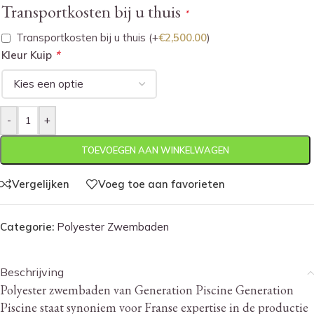
Transportkosten bij u thuis
*
Transportkosten bij u thuis
(+
€
2,500.00
)
*
Kleur Kuip
-
+
TOEVOEGEN AAN WINKELWAGEN
Vergelijken
Voeg toe aan favorieten
Categorie:
Polyester Zwembaden
Beschrijving
Polyester zwembaden van Generation Piscine Generation
Piscine staat synoniem voor Franse expertise in de productie