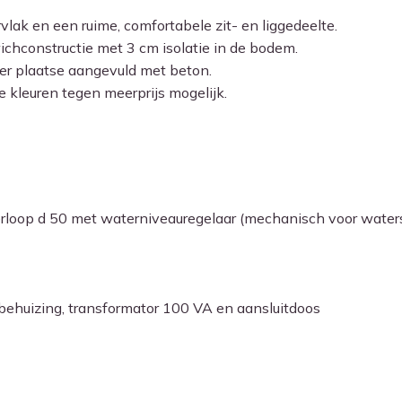
vlak en een ruime, comfortabele zit- en liggedeelte.
chconstructie met 3 cm isolatie in de bodem.
ter plaatse aangevuld met beton.
e kleuren tegen meerprijs mogelijk.
loop d 50 met waterniveauregelaar (mechanisch voor water
behuizing, transformator 100 VA en aansluitdoos