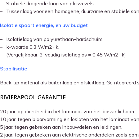
– Stabiele dragende laag van glasvezels.
– Tussenlaag voor een homogene, duurzame en stabiele sand
Isolatie spaart energie, en uw budget
– Isolatielaag van polyurethaan-hardschuim.
– k-waarde 0,3 W/m2 · k.
– (Vergelijkbaar: 3-voudig isolatieglas = 0.45 W/m2 · k)
Stabilisatie
Back-up material als buitenlaag en afsluitlaag. Geïntegreerd 
RIVIERAPOOL GARANTIE
20 jaar: op dichtheid in het laminaat van het bassinlichaam.
10 jaar: tegen blaarvorming en loslaten van het laminaat va
5 jaar: tegen gebreken aan inbouwdelen en leidingen.
2 jaar: tegen gebreken aan elektrische onderdelen zoals p