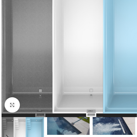
Klik om te vergroten