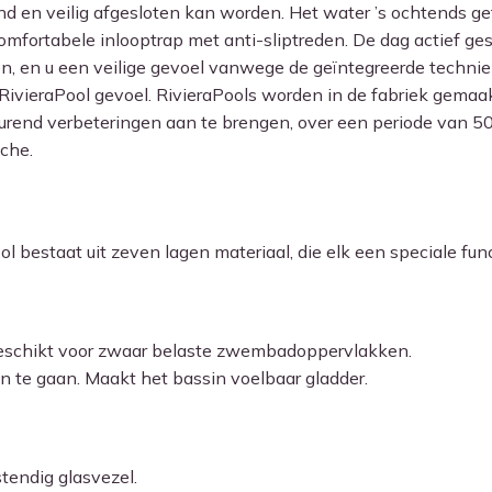
en veilig afgesloten kan worden. Het water ’s ochtends gefi
fortabele inlooptrap met anti-sliptreden. De dag actief ge
, en u een veilige gevoel vanwege de geïntegreerde techniek
RivieraPool gevoel. RivieraPools worden in de fabriek gemaa
tdurend verbeteringen aan te brengen, over een periode van 
nche.
bestaat uit zeven lagen materiaal, die elk een speciale fun
 geschikt voor zwaar belaste zwembadoppervlakken.
 te gaan. Maakt het bassin voelbaar gladder.
tendig glasvezel.