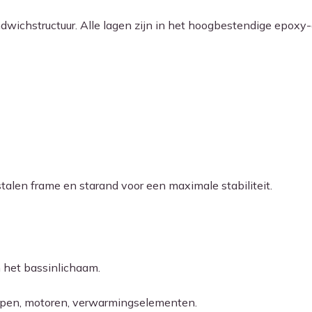
wichstructuur. Alle lagen zijn in het hoogbestendige epoxy
stalen frame en starand voor een maximale stabiliteit.
n het bassinlichaam.
ompen, motoren, verwarmingselementen.