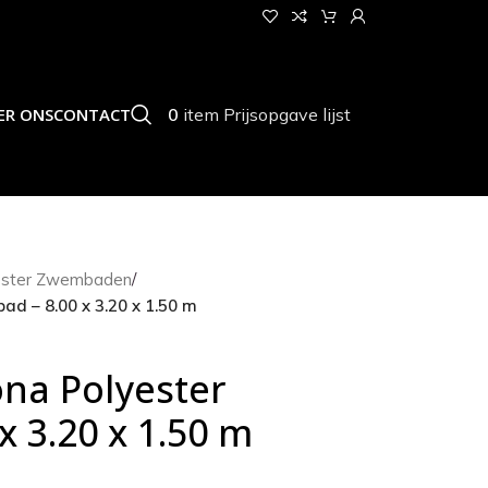
0
item
Prijsopgave lijst
ER ONS
CONTACT
ester Zwembaden
/
d – 8.00 x 3.20 x 1.50 m
ona Polyester
 3.20 x 1.50 m