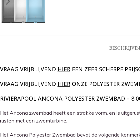
BESCHRIJVI
VRAAG VRIJBLIJVEND
HIER
EEN ZEER SCHERPE PRIJ
VRAAG VRIJBLIJVEND
HIER
ONZE POLYESTER ZWEM
RIVIERAPOOL ANCONA POLYESTER ZWEMBAD – 8.00 X
Het Ancona zwembad heeft een strakke vorm, en is uitgerust m
rusten met een zwemturbine.
Het Ancona Polyester Zwembad bevat de volgende kenmer