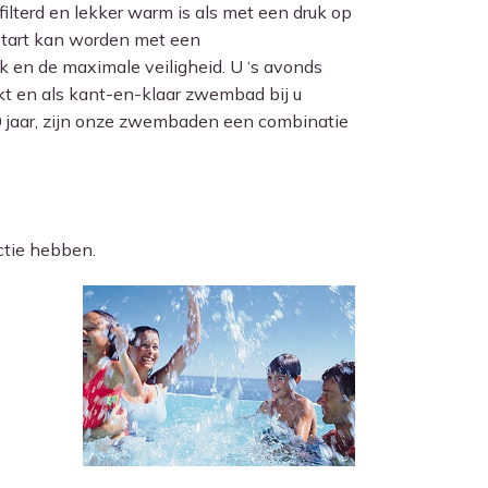
lterd en lekker warm is als met een druk op
start kan worden met een
 en de maximale veiligheid. U ‘s avonds
kt en als kant-en-klaar zwembad bij u
50 jaar, zijn onze zwembaden een combinatie
ctie hebben.