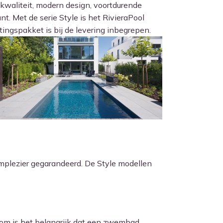
kwaliteit, modern design, voortdurende
t. Met de serie Style is het RivieraPool
ingspakket is bij de levering inbegrepen.
mplezier gegarandeerd. De Style modellen
rom is het belangrijk dat een zwembad