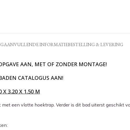
NG
AANVULLENDE INFORMATIE
BESTELLING & LEVERING
SOPGAVE AAN, MET OF ZONDER MONTAGE!
BADEN CATALOGUS AAN!
 3.20 X 1.50 M
et een vlotte hoektrap. Verder is dit bad uiterst geschikt v
ken: