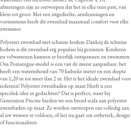
afmetingen zijn zo ontworpen dat het in elke tuin past, van
klein tot groot.
Met een zitgedeelte, armleuningen en
voetensteun biedt dit zwembad maximaal comfort voor elke
zwemmer.
Polyester zwembad met schuine bodem Dankzij de schuine
bodem is dit zwembad erg populair bij gezinnen.
Kinderen
en volwassenen kunnen er heerlijk ontspannen en zwemmen.
Ons Pomaregue-model is een van de meest aanpasbare: het
heeft een waterinhoud van 70 kubieke meter en een diepte
van 1,20 m tot meer dan 2 m. Het is het ideale zwembad voor
iedereen!
Polyester zwembaden op maat Heeft u een
specifiek idee in gedachten?
Dat is perfect, want bij
Generation Piscine bieden we een breed scala aan polyester
zwembaden op maat.
Ze worden ontworpen om volledig aan
al uw wensen te voldoen, of het nu gaat om esthetiek, design
of functionaliteit.