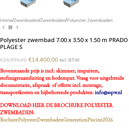
Home
/
Zwembaden
/
Zwembaden
/
Polyester Zwembaden
Polyester zwembad 7.00 x 3.50 x 1.50 m PRADO
PLAGE S
€
14,400.00
€
16,995.00
Incl. BTW
Bovenstaande prijs is incl.: skimmer, inspuiters,
stofzuigeraansluiting en bodemput.
Vraag voor uitgebreide
documentatie, afspraak of offerte incl. montage,
transportkosten en bijbehorende produkten:
info@sspw.nl
DOWNLOAD HIER DE BROCHURE POLYESTER
ZWEMBADEN:
BochurePolyesterZwembadenGenerationPiscine2026