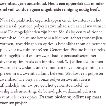
zwembad geen onderhoud.
Het is een oppervlak dat minder
snel vuil wordt en geen uitgebreide reiniging nodig heeft.
Naast de praktische eigenschappen en de kwaliteit van het
materiaal, past een polyester zwembad zich aan al uw wensen
aan!
De mogelijkheden zijn hetzelfde als bij een traditioneel
zwembad.
Een ruime keuze aan kleuren, achtergrondstijlen,
vormen, afwerkingen en opties is beschikbaar om de perfecte
plek voor uw tuin te creëren.
Generation Piscine biedt u zelfs
de mogelijkheid om uw zwembad te personaliseren met
diverse opties, zoals een infinity pool.
Wij willen uw dromen
waarmaken, zodat u unieke momenten van ontspanning en
plezier in uw zwembad kunt beleven.
Wat kost een polyester
zwembad?
De prijs van onze polyester zwembaden is
afhankelijk van uw project, het gewenste model, de
veiligheidsuitrusting, de benodigde werkzaamheden en
eventuele extra opties.
Daarom bieden wij offertes op maat
voor uw project.