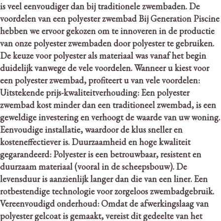
is veel eenvoudiger dan bij traditionele zwembaden.
De
voordelen van een polyester zwembad Bij Generation Piscine
hebben we ervoor gekozen om te innoveren in de productie
van onze polyester zwembaden door polyester te gebruiken.
De keuze voor polyester als materiaal was vanaf het begin
duidelijk vanwege de vele voordelen.
Wanneer u kiest voor
een polyester zwembad, profiteert u van vele voordelen:
Uitstekende prijs-kwaliteitverhouding: Een polyester
zwembad kost minder dan een traditioneel zwembad, is een
geweldige investering en verhoogt de waarde van uw woning.
Eenvoudige installatie, waardoor de klus sneller en
kosteneffectiever is. Duurzaamheid en hoge kwaliteit
gegarandeerd: Polyester is een betrouwbaar, resistent en
duurzaam materiaal (vooral in de scheepsbouw).
De
levensduur is aanzienlijk langer dan die van een liner. Een
rotbestendige technologie voor zorgeloos zwembadgebruik.
Vereenvoudigd onderhoud: Omdat de afwerkingslaag van
polyester gelcoat is gemaakt, vereist dit gedeelte van het