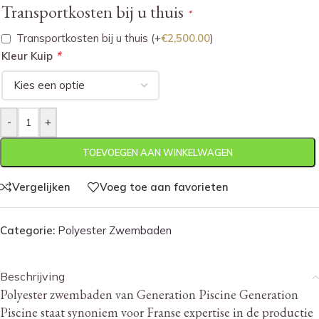
Transportkosten bij u thuis
*
Transportkosten bij u thuis
(+
€
2,500.00
)
*
Kleur Kuip
-
+
TOEVOEGEN AAN WINKELWAGEN
Vergelijken
Voeg toe aan favorieten
Categorie:
Polyester Zwembaden
Beschrijving
Polyester zwembaden van Generation Piscine Generation
Piscine staat synoniem voor Franse expertise in de productie