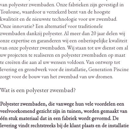
van polyester zwembaden.
Onze fabrieken zijn gevestigd in
Toulouse, waardoor u verzekerd bent van de hoogste
kwaliteit en de nieuwste technologie voor uw zwembad.
Onze innovatie?
Een alternatief voor traditionele
zwembaden dankzij polyester.
Al meer dan 20 jaar delen wij
onze expertise en garanderen wij een onberispelijke kwaliteit
van onze polyester zwembaden.
Wij staan ​​tot uw dienst om al
uw projecten te realiseren en polyester zwembaden op maat
te creëren die aan al uw wensen voldoen.
Van ontwerp tot
levering en grondwerk voor de installatie, Generation Piscine
zorgt voor de bouw van het zwembad van uw dromen.
Wat is een polyester zwembad?
Polyester zwembaden, die vanwege hun vele voordelen een
veelvoorkomend gezicht zijn in tuinen, worden gemaakt van
één stuk materiaal dat in een fabriek wordt gevormd.
De
levering vindt rechtstreeks bij de klant plaats en de installatie