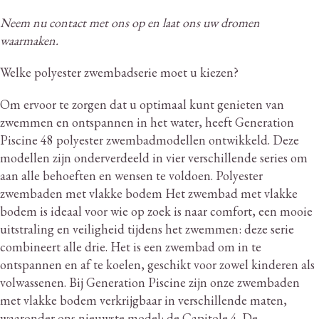
Neem nu contact met ons op en laat ons uw dromen
waarmaken.
Welke polyester zwembadserie moet u kiezen?
Om ervoor te zorgen dat u optimaal kunt genieten van
zwemmen en ontspannen in het water, heeft Generation
Piscine 48 polyester zwembadmodellen ontwikkeld.
Deze
modellen zijn onderverdeeld in vier verschillende series om
aan alle behoeften en wensen te voldoen.
Polyester
zwembaden met vlakke bodem Het zwembad met vlakke
bodem is ideaal voor wie op zoek is naar comfort, een mooie
uitstraling en veiligheid tijdens het zwemmen: deze serie
combineert alle drie.
Het is een zwembad om in te
ontspannen en af ​​te koelen, geschikt voor zowel kinderen als
volwassenen.
Bij Generation Piscine zijn onze zwembaden
met vlakke bodem verkrijgbaar in verschillende maten,
waaronder ons nieuwste model: de Capitole 4. De