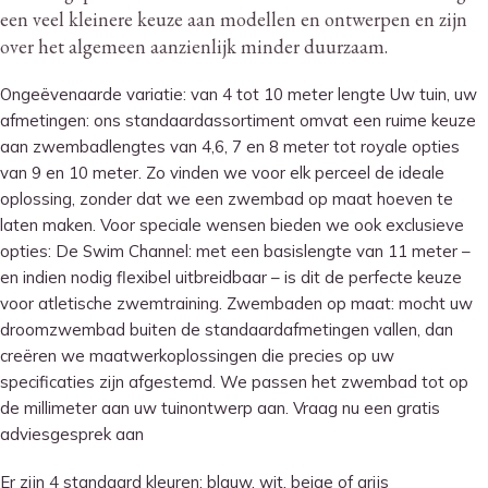
een veel kleinere keuze aan modellen en ontwerpen en zijn
over het algemeen aanzienlijk minder duurzaam.
Ongeëvenaarde variatie: van 4 tot 10 meter lengte Uw tuin, uw
afmetingen: ons standaardassortiment omvat een ruime keuze
aan zwembadlengtes van 4,6, 7 en 8 meter tot royale opties
van 9 en 10 meter. Zo vinden we voor elk perceel de ideale
oplossing, zonder dat we een zwembad op maat hoeven te
laten maken. Voor speciale wensen bieden we ook exclusieve
opties: De Swim Channel: met een basislengte van 11 meter –
en indien nodig flexibel uitbreidbaar – is dit de perfecte keuze
voor atletische zwemtraining. Zwembaden op maat: mocht uw
droomzwembad buiten de standaardafmetingen vallen, dan
creëren we maatwerkoplossingen die precies op uw
specificaties zijn afgestemd. We passen het zwembad tot op
de millimeter aan uw tuinontwerp aan. Vraag nu een gratis
adviesgesprek aan
Er zijn 4 standaard kleuren: blauw, wit, beige of grijs