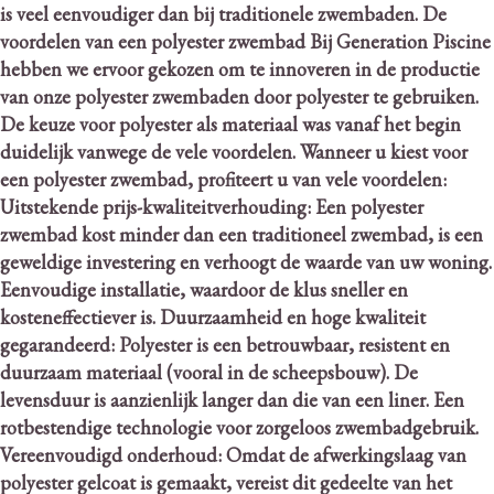
is veel eenvoudiger dan bij traditionele zwembaden.
De
voordelen van een polyester zwembad Bij Generation Piscine
hebben we ervoor gekozen om te innoveren in de productie
van onze polyester zwembaden door polyester te gebruiken.
De keuze voor polyester als materiaal was vanaf het begin
duidelijk vanwege de vele voordelen.
Wanneer u kiest voor
een polyester zwembad, profiteert u van vele voordelen:
Uitstekende prijs-kwaliteitverhouding: Een polyester
zwembad kost minder dan een traditioneel zwembad, is een
geweldige investering en verhoogt de waarde van uw woning.
Eenvoudige installatie, waardoor de klus sneller en
kosteneffectiever is. Duurzaamheid en hoge kwaliteit
gegarandeerd: Polyester is een betrouwbaar, resistent en
duurzaam materiaal (vooral in de scheepsbouw).
De
levensduur is aanzienlijk langer dan die van een liner. Een
rotbestendige technologie voor zorgeloos zwembadgebruik.
Vereenvoudigd onderhoud: Omdat de afwerkingslaag van
polyester gelcoat is gemaakt, vereist dit gedeelte van het