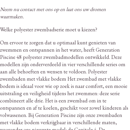
Neem nu contact met ons op en laat ons uw dromen
waarmaken.
Welke polyester zwembadserie moet u kiezen?
Om ervoor te zorgen dat u optimaal kunt genieten van
zwemmen en ontspannen in het water, heeft Generation
Piscine 48 polyester zwembadmodellen ontwikkeld.
Deze
modellen zijn onderverdeeld in vier verschillende series om
aan alle behoeften en wensen te voldoen.
Polyester
zwembaden met vlakke bodem Het zwembad met vlakke
bodem is ideaal voor wie op zoek is naar comfort, een mooie
uitstraling en veiligheid tijdens het zwemmen: deze serie
combineert alle drie.
Het is een zwembad om in te
ontspannen en af ​​te koelen, geschikt voor zowel kinderen als
volwassenen.
Bij Generation Piscine zijn onze zwembaden
met vlakke bodem verkrijgbaar in verschillende maten,
waaronder ons nieuwste model: de Capitole 4. De