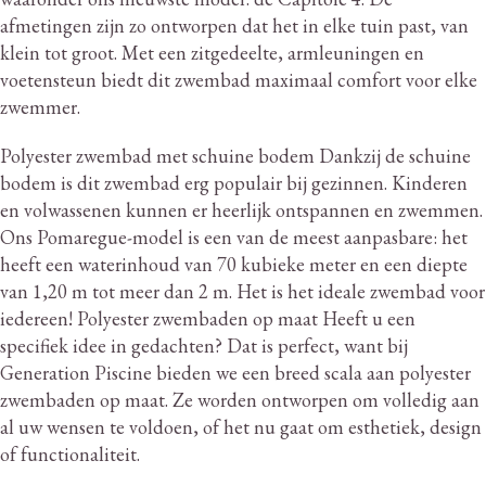
afmetingen zijn zo ontworpen dat het in elke tuin past, van
klein tot groot.
Met een zitgedeelte, armleuningen en
voetensteun biedt dit zwembad maximaal comfort voor elke
zwemmer.
Polyester zwembad met schuine bodem Dankzij de schuine
bodem is dit zwembad erg populair bij gezinnen.
Kinderen
en volwassenen kunnen er heerlijk ontspannen en zwemmen.
Ons Pomaregue-model is een van de meest aanpasbare: het
heeft een waterinhoud van 70 kubieke meter en een diepte
van 1,20 m tot meer dan 2 m. Het is het ideale zwembad voor
iedereen!
Polyester zwembaden op maat Heeft u een
specifiek idee in gedachten?
Dat is perfect, want bij
Generation Piscine bieden we een breed scala aan polyester
zwembaden op maat.
Ze worden ontworpen om volledig aan
al uw wensen te voldoen, of het nu gaat om esthetiek, design
of functionaliteit.