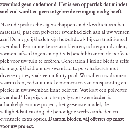
zwembad geen onderhoud.
Het is een oppervlak dat minder
snel vuil wordt en geen uitgebreide reiniging nodig heeft.
Naast de praktische eigenschappen en de kwaliteit van het
materiaal, past een polyester zwembad zich aan al uw wensen
aan!
De mogelijkheden zijn hetzelfde als bij een traditioneel
zwembad.
Een ruime keuze aan kleuren, achtergrondstijlen,
vormen, afwerkingen en opties is beschikbaar om de perfecte
plek voor uw tuin te creëren.
Generation Piscine biedt u zelfs
de mogelijkheid om uw zwembad te personaliseren met
diverse opties, zoals een infinity pool.
Wij willen uw dromen
waarmaken, zodat u unieke momenten van ontspanning en
plezier in uw zwembad kunt beleven.
Wat kost een polyester
zwembad?
De prijs van onze polyester zwembaden is
afhankelijk van uw project, het gewenste model, de
veiligheidsuitrusting, de benodigde werkzaamheden en
eventuele extra opties.
Daarom bieden wij offertes op maat
voor uw project.