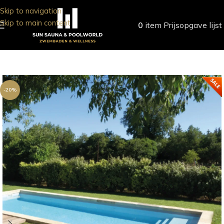
Skip to navigation
Skip to main content
0
item
Prijsopgave lijst
-20%