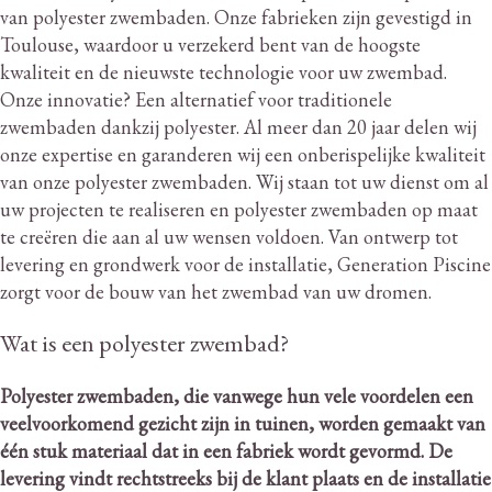
van polyester zwembaden.
Onze fabrieken zijn gevestigd in
Toulouse, waardoor u verzekerd bent van de hoogste
kwaliteit en de nieuwste technologie voor uw zwembad.
Onze innovatie?
Een alternatief voor traditionele
zwembaden dankzij polyester.
Al meer dan 20 jaar delen wij
onze expertise en garanderen wij een onberispelijke kwaliteit
van onze polyester zwembaden.
Wij staan ​​tot uw dienst om al
uw projecten te realiseren en polyester zwembaden op maat
te creëren die aan al uw wensen voldoen.
Van ontwerp tot
levering en grondwerk voor de installatie, Generation Piscine
zorgt voor de bouw van het zwembad van uw dromen.
Wat is een polyester zwembad?
Polyester zwembaden, die vanwege hun vele voordelen een
veelvoorkomend gezicht zijn in tuinen, worden gemaakt van
één stuk materiaal dat in een fabriek wordt gevormd.
De
levering vindt rechtstreeks bij de klant plaats en de installatie