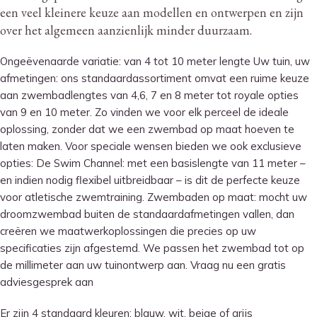
een veel kleinere keuze aan modellen en ontwerpen en zijn
over het algemeen aanzienlijk minder duurzaam.
Ongeëvenaarde variatie: van 4 tot 10 meter lengte Uw tuin, uw
afmetingen: ons standaardassortiment omvat een ruime keuze
aan zwembadlengtes van 4,6, 7 en 8 meter tot royale opties
van 9 en 10 meter. Zo vinden we voor elk perceel de ideale
oplossing, zonder dat we een zwembad op maat hoeven te
laten maken. Voor speciale wensen bieden we ook exclusieve
opties: De Swim Channel: met een basislengte van 11 meter –
en indien nodig flexibel uitbreidbaar – is dit de perfecte keuze
voor atletische zwemtraining. Zwembaden op maat: mocht uw
droomzwembad buiten de standaardafmetingen vallen, dan
creëren we maatwerkoplossingen die precies op uw
specificaties zijn afgestemd. We passen het zwembad tot op
de millimeter aan uw tuinontwerp aan. Vraag nu een gratis
adviesgesprek aan
Er zijn 4 standaard kleuren: blauw, wit, beige of grijs