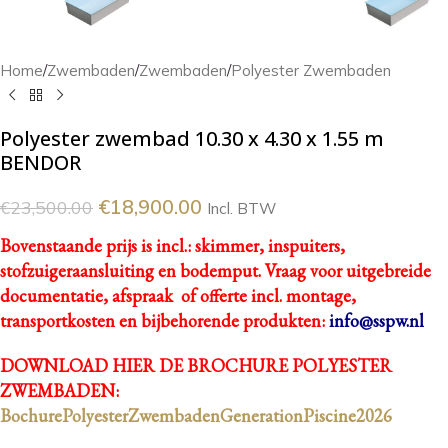
Home
/
Zwembaden
/
Zwembaden
/
Polyester Zwembaden
Polyester zwembad 10.30 x 4.30 x 1.55 m
BENDOR
€
18,900.00
€
23,500.00
Incl. BTW
Bovenstaande prijs is incl.: skimmer, inspuiters,
stofzuigeraansluiting en bodemput.
Vraag voor uitgebreide
documentatie, afspraak of offerte incl. montage,
transportkosten en bijbehorende produkten:
info@sspw.nl
DOWNLOAD HIER DE BROCHURE POLYESTER
ZWEMBADEN:
BochurePolyesterZwembadenGenerationPiscine2026