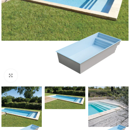
Klik om te vergroten