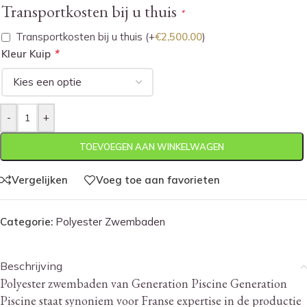
Transportkosten bij u thuis
*
Transportkosten bij u thuis
(+
€
2,500.00
)
*
Kleur Kuip
-
+
TOEVOEGEN AAN WINKELWAGEN
Vergelijken
Voeg toe aan favorieten
Categorie:
Polyester Zwembaden
Beschrijving
Polyester zwembaden van Generation Piscine Generation
Piscine staat synoniem voor Franse expertise in de productie