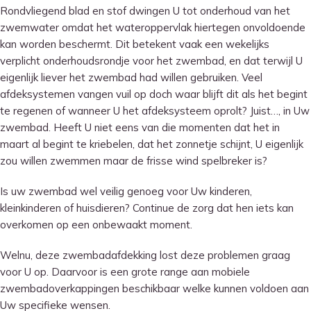
Rondvliegend blad en stof dwingen U tot onderhoud van het
zwemwater omdat het wateroppervlak hiertegen onvoldoende
kan worden beschermt. Dit betekent vaak een wekelijks
verplicht onderhoudsrondje voor het zwembad, en dat terwijl U
eigenlijk liever het zwembad had willen gebruiken. Veel
afdeksystemen vangen vuil op doch waar blijft dit als het begint
te regenen of wanneer U het afdeksysteem oprolt? Juist…, in Uw
zwembad. Heeft U niet eens van die momenten dat het in
maart al begint te kriebelen, dat het zonnetje schijnt, U eigenlijk
zou willen zwemmen maar de frisse wind spelbreker is?
Is uw zwembad wel veilig genoeg voor Uw kinderen,
kleinkinderen of huisdieren? Continue de zorg dat hen iets kan
overkomen op een onbewaakt moment.
Welnu, deze zwembadafdekking lost deze problemen graag
voor U op. Daarvoor is een grote range aan mobiele
zwembadoverkappingen beschikbaar welke kunnen voldoen aan
Uw specifieke wensen.