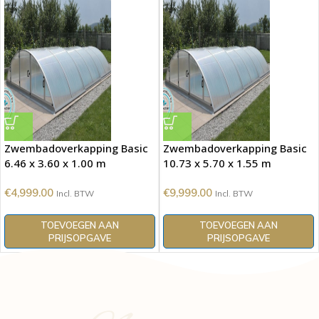
Zwembadoverkapping Basic
Zwembadoverkapping Basic
6.46 x 3.60 x 1.00 m
10.73 x 5.70 x 1.55 m
€
4,999.00
€
9,999.00
Incl. BTW
Incl. BTW
TOEVOEGEN AAN
TOEVOEGEN AAN
PRIJSOPGAVE
PRIJSOPGAVE