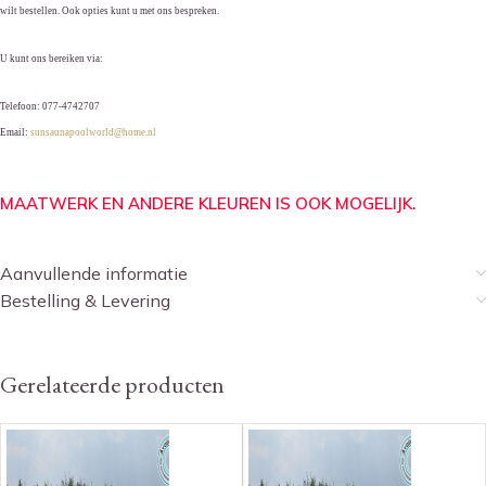
wilt bestellen. Ook opties kunt u met ons bespreken.
U kunt ons bereiken via:
Telefoon: 077-4742707
Email:
sunsaunapoolworld@home.nl
MAATWERK EN ANDERE KLEUREN IS OOK MOGELIJK.
Aanvullende informatie
Bestelling & Levering
Gerelateerde producten