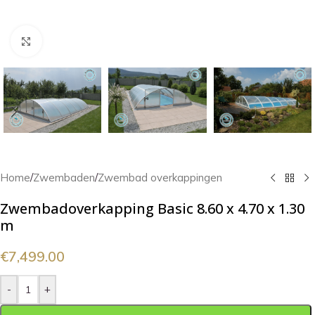
Klik om te vergroten
Home
/
Zwembaden
/
Zwembad overkappingen
Zwembadoverkapping Basic 8.60 x 4.70 x 1.30
m
€
7,499.00
-
+