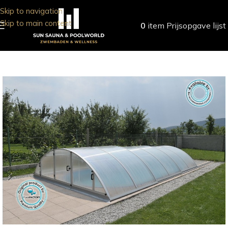
Skip to navigation
Skip to main content
0
item
Prijsopgave lijst