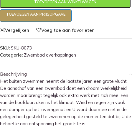
TOEVOEGEN AAN WINKELWAGEN
TOEVOEGEN AAN PRIJSOPGAVE
Vergelijken
Voeg toe aan favorieten
SKU:
SKU-8073
Categorie:
Zwembad overkappingen
Beschrijving
Het buiten zwemmen neemt de laatste jaren een grote vlucht.
De aanschaf van een zwembad doet een droom werkelijkheid
worden maar brengt tegelijk ook extra werk met zich mee. Een
van de hoofdoorzaken is het klimaat. Wind en regen zijn vaak
een domper op het zwemgenot en U word daarmee niet in de
gelegenheid gesteld te zwemmen op de momenten dat bij U de
behoefte aan ontspanning het grootste is.