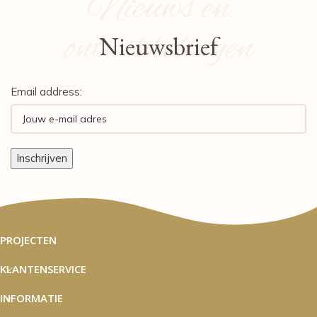
Nieuws en
ontwikkelingen
Nieuwsbrief
Email address:
PROJECTEN
KLANTENSERVICE
INFORMATIE