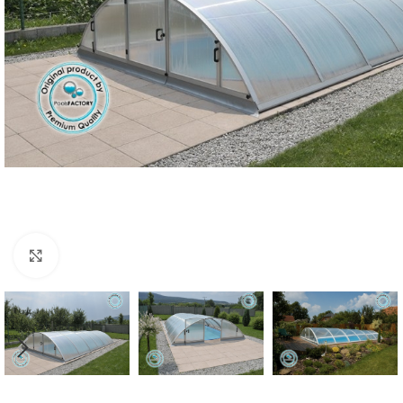
Klik om te vergroten