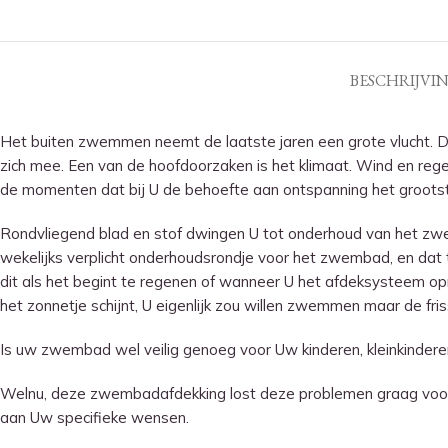
BESCHRIJVI
Het buiten zwemmen neemt de laatste jaren een grote vlucht. 
zich mee. Een van de hoofdoorzaken is het klimaat. Wind en r
de momenten dat bij U de behoefte aan ontspanning het grootst
Rondvliegend blad en stof dwingen U tot onderhoud van het z
wekelijks verplicht onderhoudsrondje voor het zwembad, en dat te
dit als het begint te regenen of wanneer U het afdeksysteem opr
het zonnetje schijnt, U eigenlijk zou willen zwemmen maar de fri
Is uw zwembad wel veilig genoeg voor Uw kinderen, kleinkinder
Welnu, deze zwembadafdekking lost deze problemen graag voor
aan Uw specifieke wensen.