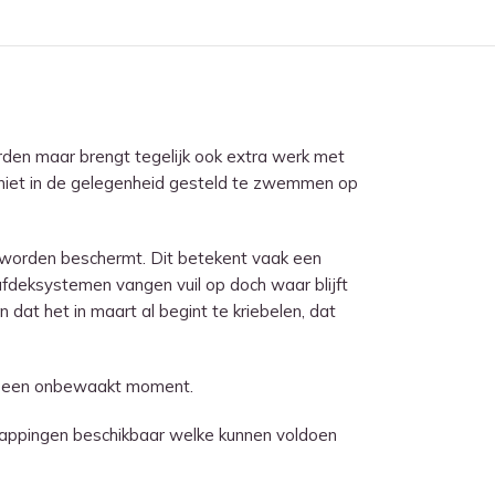
den maar brengt tegelijk ook extra werk met
niet in de gelegenheid gesteld te zwemmen op
worden beschermt. Dit betekent vaak een
afdeksystemen vangen vuil op doch waar blijft
dat het in maart al begint te kriebelen, dat
 op een onbewaakt moment.
appingen beschikbaar welke kunnen voldoen