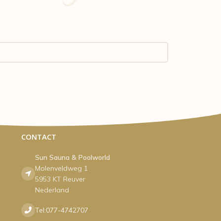
CONTACT
Sun Sauna & Poolworld
Molenveldweg 1
5953 KT Reuver
Nederland
Tel:077-4742707