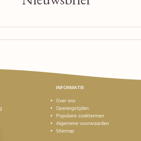
INFORMATIE
Over ons
g
Openingstijden
Populaire zoektermen
Algemene voorwaarden
Sitemap