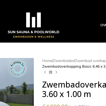
OV
Home
/
Zwembaden
/
Zwembad overkap
Zwembadoverkapping Basic 6.46 x 3.
Zwembadoverkap
3.60 x 1.00 m