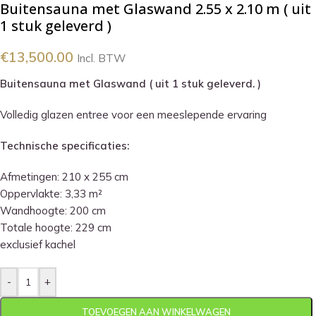
Buitensauna met Glaswand 2.55 x 2.10 m ( uit
1 stuk geleverd )
€
13,500.00
Incl. BTW
Buitensauna met Glaswand ( uit 1 stuk geleverd. )
Volledig glazen entree voor een meeslepende ervaring
Technische specificaties:
Afmetingen: 210 x 255 cm
Oppervlakte: 3,33 m²
Wandhoogte: 200 cm
Totale hoogte: 229 cm
exclusief kachel
-
+
TOEVOEGEN AAN WINKELWAGEN