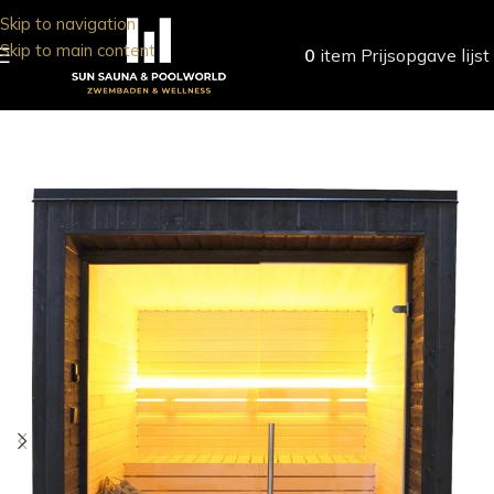
Skip to navigation
Skip to main content
0
item
Prijsopgave lijst