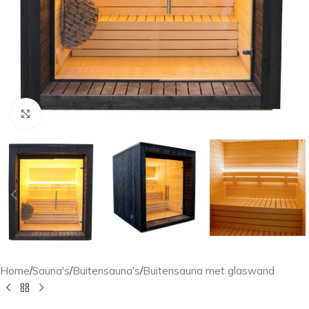
Klik om te vergroten
Home
/
Sauna's
/
Buitensauna's
/
Buitensauna met glaswand