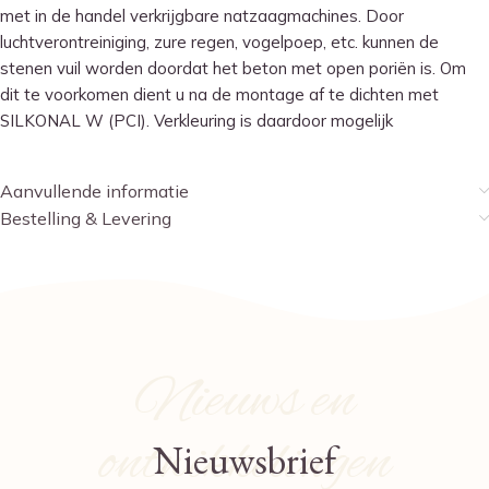
met in de handel verkrijgbare natzaagmachines. Door
luchtverontreiniging, zure regen, vogelpoep, etc. kunnen de
stenen vuil worden doordat het beton met open poriën is. Om
dit te voorkomen dient u na de montage af te dichten met
SILKONAL W (PCI). Verkleuring is daardoor mogelijk
Aanvullende informatie
Bestelling & Levering
Nieuws en
ontwikkelingen
Nieuwsbrief