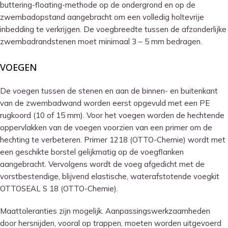
buttering-floating-methode op de ondergrond en op de
zwembadopstand aangebracht om een ​​volledig holtevrije
inbedding te verkrijgen. De voegbreedte tussen de afzonderlijke
zwembadrandstenen moet minimaal 3 – 5 mm bedragen.
VOEGEN
De voegen tussen de stenen en aan de binnen- en buitenkant
van de zwembadwand worden eerst opgevuld met een PE
rugkoord (10 of 15 mm). Voor het voegen worden de hechtende
oppervlakken van de voegen voorzien van een primer om de
hechting te verbeteren. Primer 1218 (OTTO-Chemie) wordt met
een geschikte borstel gelijkmatig op de voegflanken
aangebracht. Vervolgens wordt de voeg afgedicht met de
vorstbestendige, blijvend elastische, waterafstotende voegkit
OTTOSEAL S 18 (OTTO-Chemie).
Maattoleranties zijn mogelijk. Aanpassingswerkzaamheden
door hersnijden, vooral op trappen, moeten worden uitgevoerd