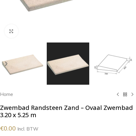
Klik om te vergroten
Home
Zwembad Randsteen Zand – Ovaal Zwembad
3.20 x 5.25 m
€
0.00
Incl. BTW