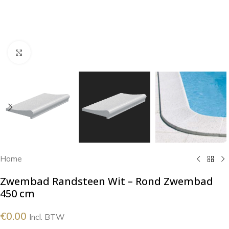
Klik om te vergroten
Home
Zwembad Randsteen Wit – Rond Zwembad
450 cm
€
0.00
Incl. BTW