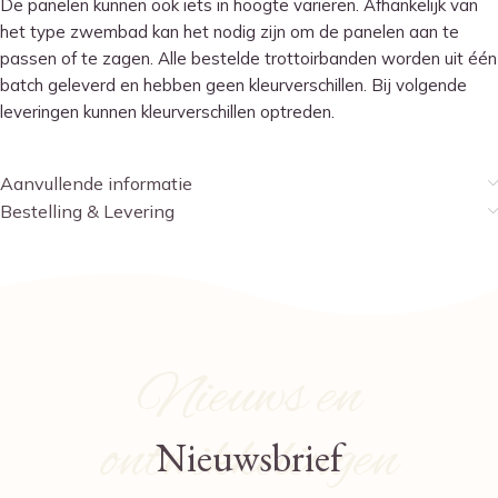
De panelen kunnen ook iets in hoogte variëren. Afhankelijk van
het type zwembad kan het nodig zijn om de panelen aan te
passen of te zagen. Alle bestelde trottoirbanden worden uit één
batch geleverd en hebben geen kleurverschillen. Bij volgende
leveringen kunnen kleurverschillen optreden.
Aanvullende informatie
Bestelling & Levering
Nieuws en
ontwikkelingen
Nieuwsbrief