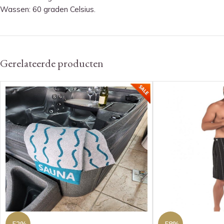
Wassen: 60 graden Celsius.
Gerelateerde producten
-52%
-58%