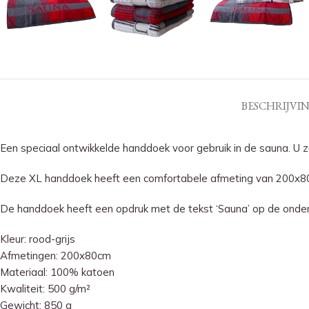
BESCHRIJVI
Een speciaal ontwikkelde handdoek voor gebruik in de sauna. U z
Deze XL handdoek heeft een comfortabele afmeting van 200x80cm.
De handdoek heeft een opdruk met de tekst ‘Sauna’ op de onder
Kleur: rood-grijs
Afmetingen: 200x80cm
Materiaal: 100% katoen
Kwaliteit: 500 g/m²
Gewicht: 850 g