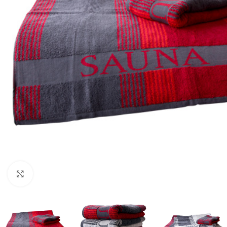
Klik om te vergroten