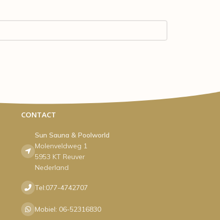
CONTACT
Sun Sauna & Poolworld
Molenveldweg 1
5953 KT Reuver
Nederland
Tel:077-4742707
Mobiel: 06-52316830