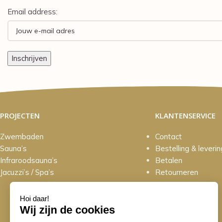
Email address:
PROJECTEN
KLANTENSERVICE
Zwembaden
Contact
Sauna’s
Bestelling & leverin
Infraroodsauna’s
Betalen
Jacuzzi’s / Spa’s
Retourneren