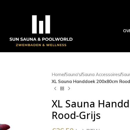
OV
Home
/
Sauna's
/
Sauna Accessoires
/
Saun
XL Sauna Handdoek 200x80cm Rood-
XL Sauna Handd
Rood-Grijs