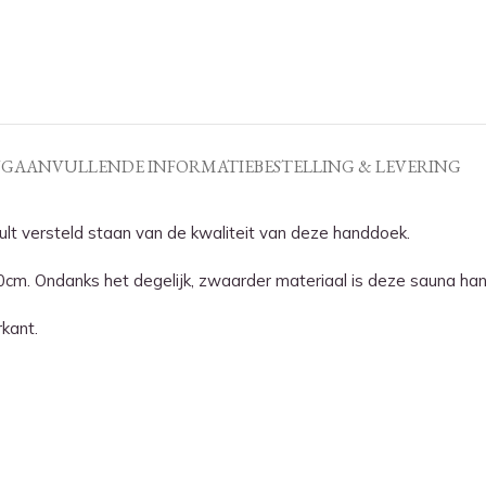
NG
AANVULLENDE INFORMATIE
BESTELLING & LEVERING
ult versteld staan van de kwaliteit van deze handdoek.
 Ondanks het degelijk, zwaarder materiaal is deze sauna handdo
kant.