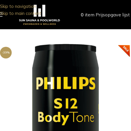
Skip to navigation
Skip to main content
0
item
Prijsopgave lijst
-39%