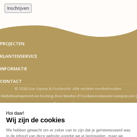
PROJECTEN
KLANTENSERVICE
INFORMATIE
CONTACT
© 2026 Sun Sauna & Poolworld. Alle rechten voorbehouden.
Webdevelopment en hosting door Madoo
///
Cookievoorkeuren aanpassen
|
Privacyverklaring
Zaterdag's zijn wij van 10.00 t/m 16.00
uur geopend