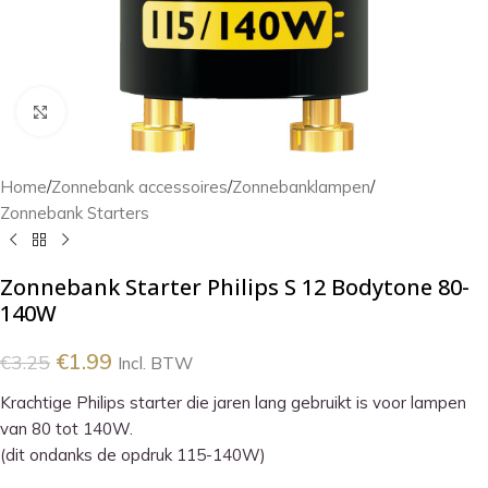
Klik om te vergroten
Home
/
Zonnebank accessoires
/
Zonnebanklampen
/
Zonnebank Starters
Zonnebank Starter Philips S 12 Bodytone 80-
140W
€
1.99
€
3.25
Incl. BTW
Krachtige Philips starter die jaren lang gebruikt is voor lampen
van 80 tot 140W.
(dit ondanks de opdruk 115-140W)