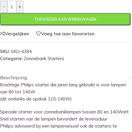
-
+
TOEVOEGEN AAN WINKELWAGEN
Vergelijken
Voeg toe aan favorieten
SKU:
SKU-4394
Categorie:
Zonnebank Starters
Beschrijving
Krachtige Philips starter die jaren lang gebruikt is voor lampen
van 80 tot 140W.
(dit ondanks de opdruk 115-140W)
Speciale starter voor zonnebanklampen tussen 80 en 140Watt
Snel starten van de lampen bevordert de levensduur
Philips adviseerd bij een lampenwissel ook de starters te