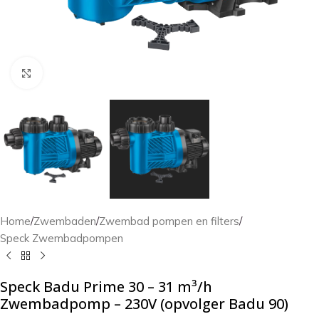
Klik om te vergroten
Home
/
Zwembaden
/
Zwembad pompen en filters
/
Speck Zwembadpompen
Speck Badu Prime 30 – 31 m³/h
Zwembadpomp – 230V (opvolger Badu 90)