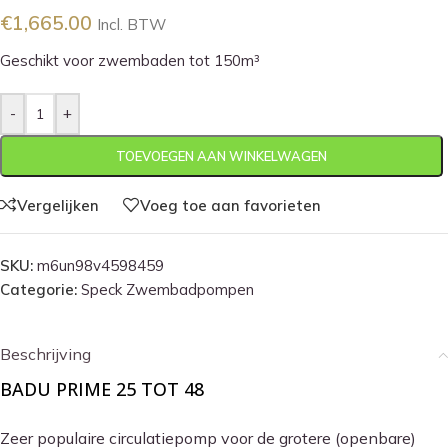
€
1,665.00
Incl. BTW
Geschikt voor zwembaden tot 150m³
-
+
TOEVOEGEN AAN WINKELWAGEN
Vergelijken
Voeg toe aan favorieten
SKU:
m6un98v4598459
Categorie:
Speck Zwembadpompen
Beschrijving
BADU PRIME 25 TOT 48
Zeer populaire circulatiepomp voor de grotere (openbare)