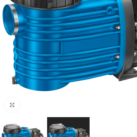
Klik om te vergroten