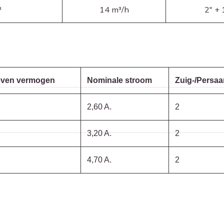
³
14 m³/h
2″ +
ven vermogen
Nominale stroom
Zuig-/Persaa
2,60 A.
2
3,20 A.
2
4,70 A.
2