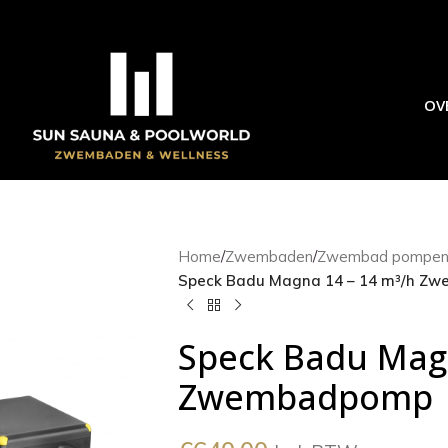
OV
Home
/
Zwembaden
/
Zwembad pompen e
Speck Badu Magna 14 – 14 m³/h Z
Speck Badu Magn
Zwembadpomp