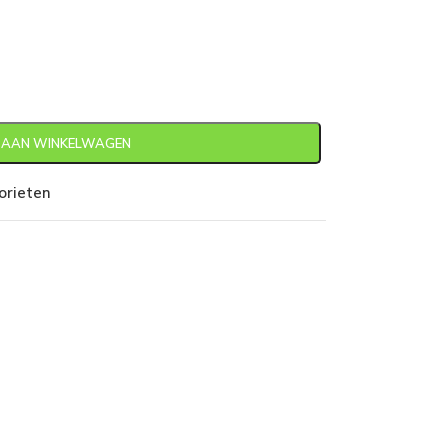
 AAN WINKELWAGEN
orieten