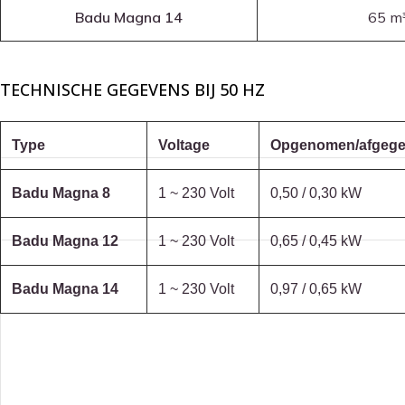
Badu Magna 14
65 m
TECHNISCHE GEGEVENS BIJ 50 HZ
Type
Voltage
Opgenomen/afgege
Badu Magna 8
1 ~ 230 Volt
0,50 / 0,30 kW
Badu Magna 12
1 ~ 230 Volt
0,65 / 0,45 kW
Badu Magna 14
1 ~ 230 Volt
0,97 / 0,65 kW