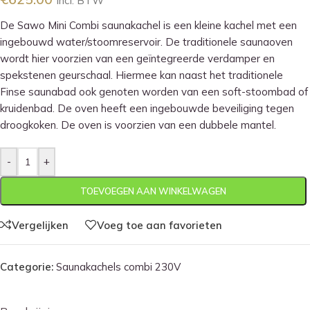
Incl. BTW
De Sawo Mini Combi saunakachel is een kleine kachel met een
ingebouwd water/stoomreservoir. De traditionele saunaoven
wordt hier voorzien van een geïntegreerde verdamper en
spekstenen geurschaal. Hiermee kan naast het traditionele
Finse saunabad ook genoten worden van een soft-stoombad of
kruidenbad. De oven heeft een ingebouwde beveiliging tegen
droogkoken. De oven is voorzien van een dubbele mantel.
-
+
TOEVOEGEN AAN WINKELWAGEN
Vergelijken
Voeg toe aan favorieten
Categorie:
Saunakachels combi 230V