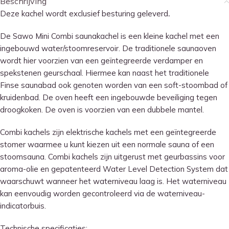
Beschrijving
Deze kachel wordt exclusief besturing geleverd
.
De Sawo Mini Combi saunakachel is een kleine kachel met een
ingebouwd water/stoomreservoir. De traditionele saunaoven
wordt hier voorzien van een geïntegreerde verdamper en
spekstenen geurschaal. Hiermee kan naast het traditionele
Finse saunabad ook genoten worden van een soft-stoombad of
kruidenbad. De oven heeft een ingebouwde beveiliging tegen
droogkoken. De oven is voorzien van een dubbele mantel.
Combi kachels zijn elektrische kachels met een geïntegreerde
stomer waarmee u kunt kiezen uit een normale sauna of een
stoomsauna. Combi kachels zijn uitgerust met geurbassins voor
aroma-olie en gepatenteerd Water Level Detection System dat
waarschuwt wanneer het waterniveau laag is. Het waterniveau
kan eenvoudig worden gecontroleerd via de waterniveau-
indicatorbuis.
Technische specificaties: