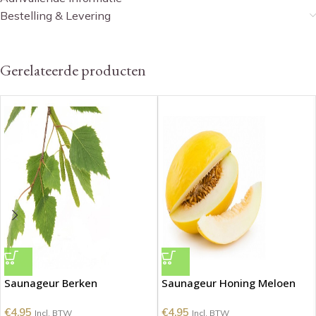
Bestelling & Levering
Gerelateerde producten
Saunageur Berken
Saunageur Honing Meloen
€
4.95
€
4.95
Incl. BTW
Incl. BTW