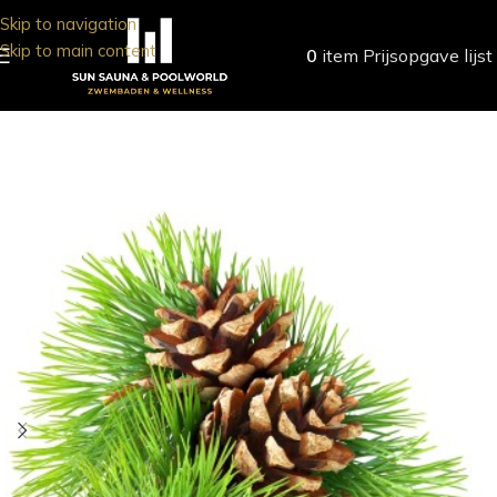
Skip to navigation
Skip to main content
0
item
Prijsopgave lijst