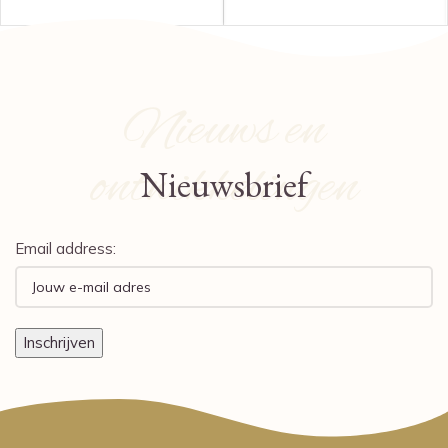
Nieuws en
ontwikkelingen
Nieuwsbrief
Email address: