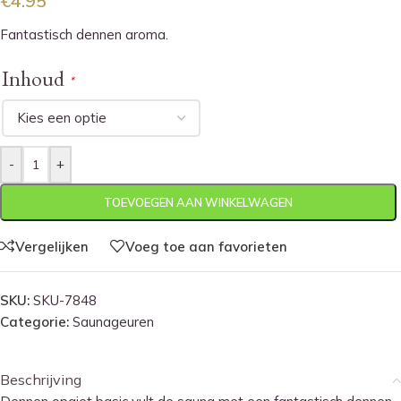
€
4.95
Fantastisch dennen aroma.
Inhoud
*
-
+
TOEVOEGEN AAN WINKELWAGEN
Vergelijken
Voeg toe aan favorieten
SKU:
SKU-7848
Categorie:
Saunageuren
Beschrijving