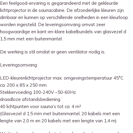
Een feelgood-ervaring is gegarandeerd met de gekleurde
lichtprojector in de saunacabine. De afzonderlijke kleuren zijn
dimbaar en kunnen op verschillende snelheden in een kleurloop
worden ingesteld. De leveringsomvang omvat zeer
hoogwaardige en kant-en-klare kabelbundels van glasvezel d
1,5 mm met een buitenmantel.
De werking is stil omdat er geen ventilator nodig is.
Leveringsomvang:
LED-kleurenlichtprojector max. omgevingstemperatuur 45°C
ca. 200 x 85 x 250 mm
Stekkervoeding 100-240V ~50-60Hz
draadloze afstandsbediening
40 lichtpunten voor sauna’s tot ca. 4 m²
(Glasvezel d 1,5 mm met buitenmantel, 20 kabels met een
lengte van 2,0 m en 20 kabels met een lengte van 1,4 m)