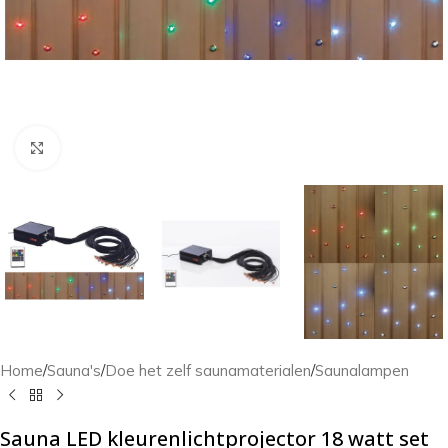
Klik om te vergroten
Home
/
Sauna's
/
Doe het zelf saunamaterialen
/
Saunalampen
Sauna LED kleurenlichtprojector 18 watt set