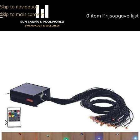
Skip to navigation
Skip to main content
0
item
Prijsopgave lijst