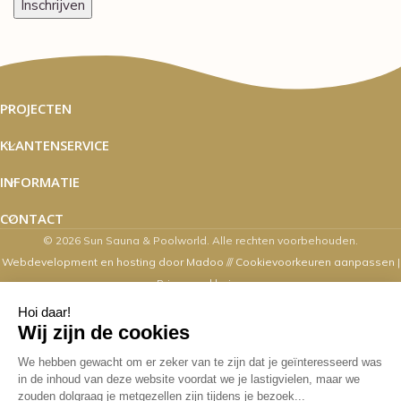
PROJECTEN
KLANTENSERVICE
INFORMATIE
CONTACT
© 2026 Sun Sauna & Poolworld. Alle rechten voorbehouden.
Webdevelopment en hosting door Madoo
///
Cookievoorkeuren aanpassen
|
Privacyverklaring
Zaterdag's zijn wij van 10.00 t/m 16.00
uur geopend