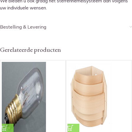
We bieden u ook graag het sterrenhemelsysteem aan volgens
uw individuele wensen.
Bestelling & Levering
Gerelateerde producten