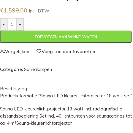
€
1,599.00
Incl. BTW
-
+
TOEVOEGEN AAN WINKELWAGEN
Vergelijken
Voeg toe aan favorieten
Categorie:
Saunalampen
Beschrijving
Productinformatie “Sauna LED kleurenlichtprojector 18 watt set”
Sauna LED-kleurenlichtprojector 18 watt incl. radiografische
afstandsbediening Set incl. 40 lichtpunten voor saunacabines tot
ca. 4 m²Sauna-kleurenlichtprojector