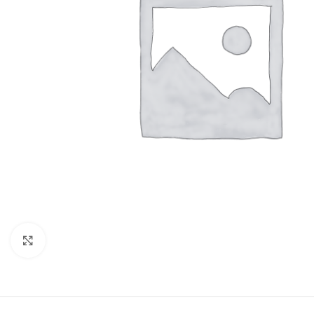
Klik om te vergroten