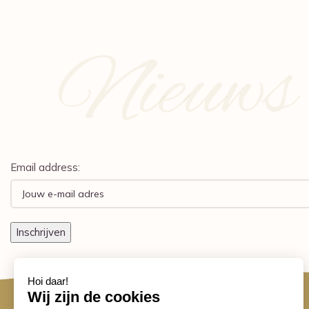
Nieuws e
Email address: