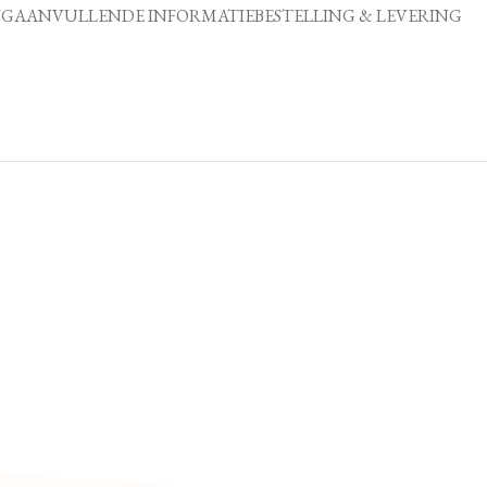
NG
AANVULLENDE INFORMATIE
BESTELLING & LEVERING