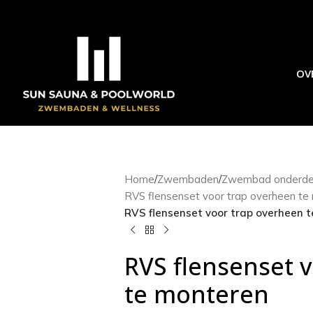
OV
Home
/
Zwembaden
/
Zwembad onderde
RVS flensenset voor trap overheen te
RVS flensenset voor trap overheen 
RVS flensenset 
te monteren