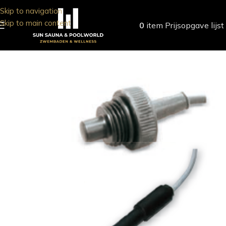
Skip to navigation
Skip to main content
0
item
Prijsopgave lijst