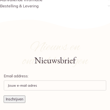
Bestelling & Levering
Nieuws en
ontwikkelingen
Nieuwsbrief
Email address: