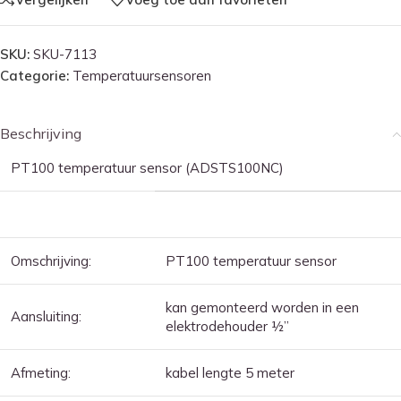
SKU:
SKU-7113
Categorie:
Temperatuursensoren
Beschrijving
PT100 temperatuur sensor (ADSTS100NC)
Omschrijving:
PT100 temperatuur sensor
kan gemonteerd worden in een
Aansluiting:
elektrodehouder ½”
Afmeting:
kabel lengte 5 meter