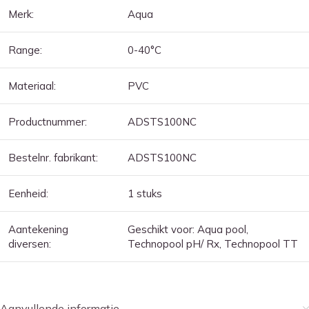
Merk:
Aqua
Range:
0-40
°C
Materiaal:
PVC
Productnummer:
ADSTS100NC
Bestelnr. fabrikant:
ADSTS100NC
Eenheid:
1 stuks
Aantekening
Geschikt voor: Aqua pool,
diversen:
Technopool pH/ Rx, Technopool TT
Aanvullende informatie