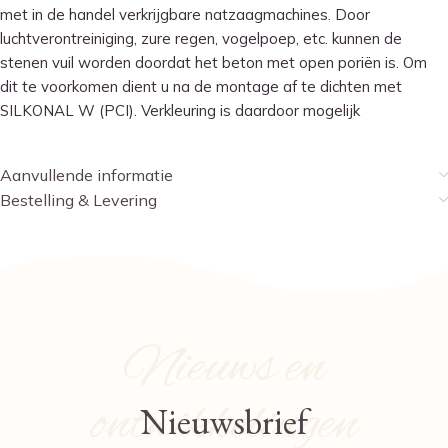
met in de handel verkrijgbare natzaagmachines. Door
luchtverontreiniging, zure regen, vogelpoep, etc. kunnen de
stenen vuil worden doordat het beton met open poriën is. Om
dit te voorkomen dient u na de montage af te dichten met
SILKONAL W (PCI). Verkleuring is daardoor mogelijk
Aanvullende informatie
Bestelling & Levering
Nieuws en
ontwikkelingen
Nieuwsbrief