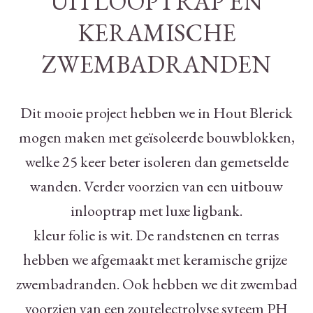
UITLOOPTRAP EN
KERAMISCHE
ZWEMBADRANDEN
Dit mooie project hebben we in Hout Blerick
mogen maken met geïsoleerde bouwblokken,
welke 25 keer beter isoleren dan gemetselde
wanden. Verder voorzien van een uitbouw
inlooptrap met luxe ligbank.
kleur folie is wit. De randstenen en terras
hebben we afgemaakt met keramische grijze
zwembadranden. Ook hebben we dit zwembad
voorzien van een zoutelectrolyse syteem PH