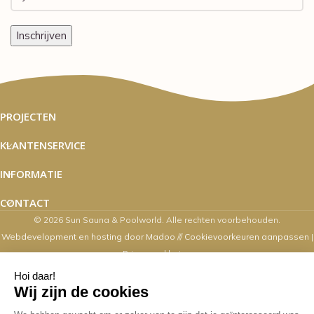
PROJECTEN
KLANTENSERVICE
INFORMATIE
CONTACT
© 2026 Sun Sauna & Poolworld. Alle rechten voorbehouden.
Webdevelopment en hosting door Madoo
///
Cookievoorkeuren aanpassen
|
Privacyverklaring
Zaterdag's zijn wij van 10.00 t/m 16.00