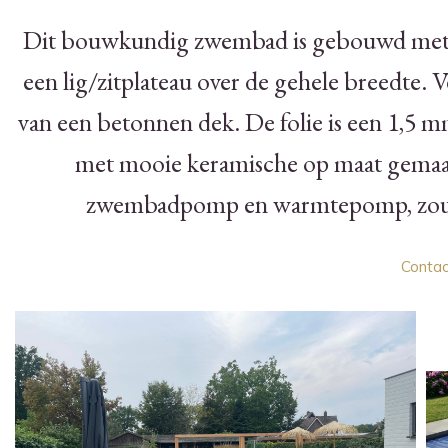
Dit bouwkundig zwembad is gebouwd met g
een lig/zitplateau over de gehele breedte.
van een betonnen dek. De folie is een 1,5 mm
met mooie keramische op maat gemaakt
zwembadpomp en warmtepomp, zoutel
Conta