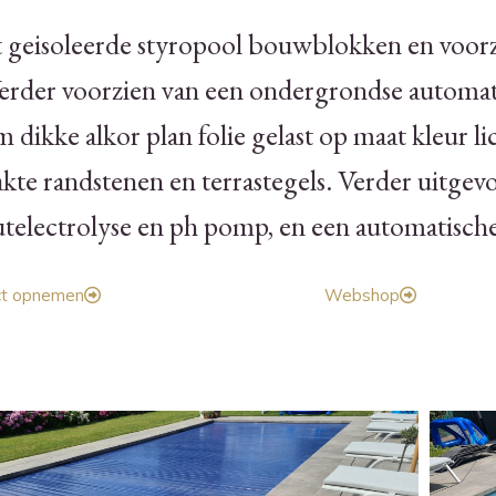
eisoleerde styropool bouwblokken en voorzi
 Verder voorzien van een ondergrondse automa
 dikke alkor plan folie gelast op maat kleur l
e randstenen en terrastegels. Verder uitgev
ectrolyse en ph pomp, en een automatische
ct opnemen
Webshop