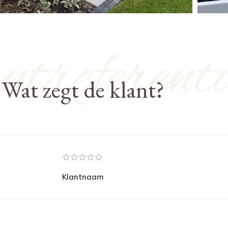
treferenti
Wat zegt de klant?
Klantnaam