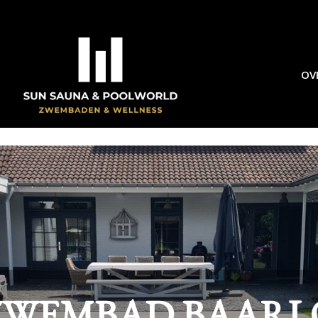
OV
ZWEMBAD BAARL