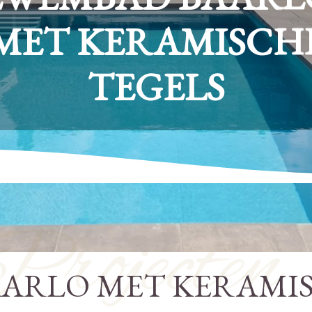
MET KERAMISCH
TEGELS
Projecten
ARLO MET KERAMIS