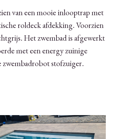
en van een mooie inlooptrap met
tische roldeck afdekking. Voorzien
ichtgrijs. Het zwembad is afgewerkt
oerde met een energy zuinige
 zwembadrobot stofzuiger.