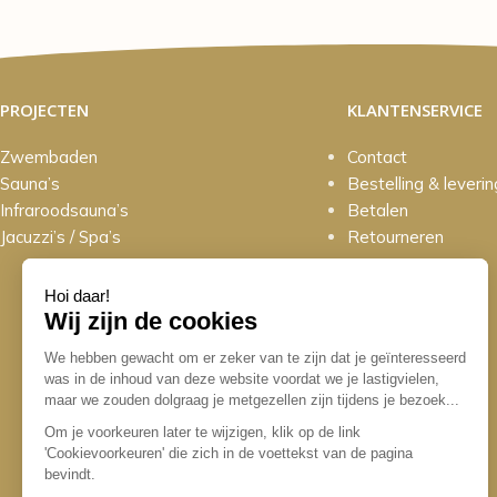
PROJECTEN
KLANTENSERVICE
Zwembaden
Contact
Sauna’s
Bestelling & leverin
Infraroodsauna’s
Betalen
Jacuzzi’s / Spa’s
Retourneren