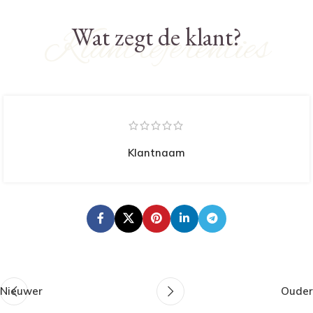
Wat zegt de klant?
Klantreferenties
Klantnaam
Nieuwer
Ouder