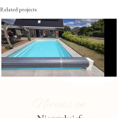
Related projects
Polyester zwembaden
Zwembaden
Polyester Zwembad Belfeld
Nieuws en