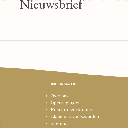
Nieuwsbrief
INFORMATIE
Over ons
g
Openingstijden
Populaire zoektermen
Algemene voorwaarden
Sitemap