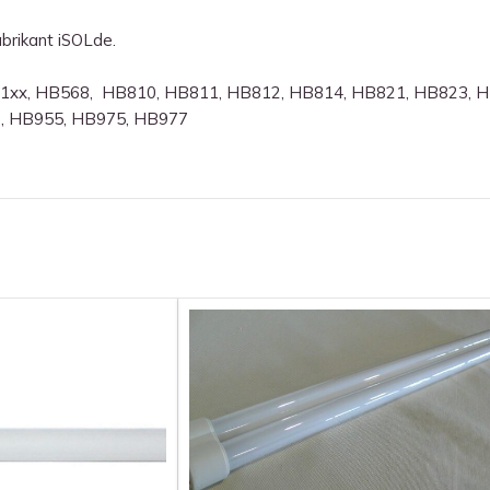
brikant iSOLde.
HP31xx, HB568, HB810, HB811, HB812, HB814, HB821, HB823, 
, HB955, HB975, HB977