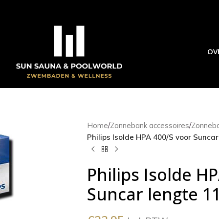
OV
Home
/
Zonnebank accessoires
/
Zonneb
Philips Isolde HPA 400/S voor Sunca
Philips Isolde H
Suncar lengte 