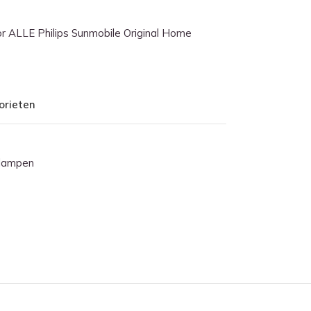
or ALLE Philips Sunmobile Original Home
orieten
rlampen