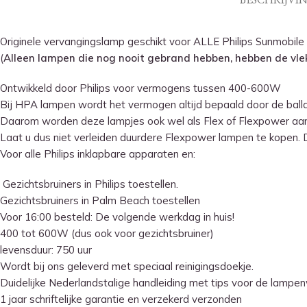
Originele vervangingslamp geschikt voor ALLE Philips Sunmobile 
(
Alleen lampen die nog nooit gebrand hebben, hebben de vlek
Ontwikkeld door Philips voor vermogens tussen 400-600W
Bij HPA lampen wordt het vermogen altijd bepaald door de ballas
Daarom worden deze lampjes ook wel als Flex of Flexpower aa
Laat u dus niet verleiden duurdere Flexpower lampen te kopen. 
Voor alle Philips inklapbare apparaten en:
Gezichtsbruiners in Philips toestellen.
Gezichtsbruiners in Palm Beach toestellen
Voor 16:00 besteld: De volgende werkdag in huis!
400 tot 600W (dus ook voor gezichtsbruiner)
levensduur: 750 uur
Wordt bij ons geleverd met speciaal reinigingsdoekje.
Duidelijke Nederlandstalige handleiding met tips voor de lampenw
1 jaar schriftelijke garantie en verzekerd verzonden