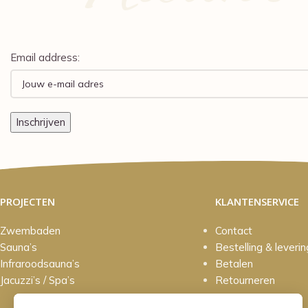
Email address:
PROJECTEN
KLANTENSERVICE
Zwembaden
Contact
Sauna’s
Bestelling & leverin
Infraroodsauna’s
Betalen
Jacuzzi’s / Spa’s
Retourneren