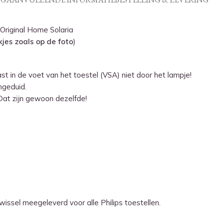
Original Home Solaria
jes zoals op de foto
)
t in de voet van het toestel (VSA) niet door het lampje!
ngeduid.
Dat zijn gewoon dezelfde!
issel meegeleverd voor alle Philips toestellen.