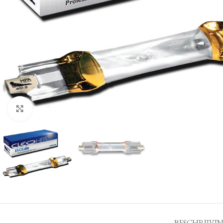
Klik om te vergroten
BESCHRIJVI