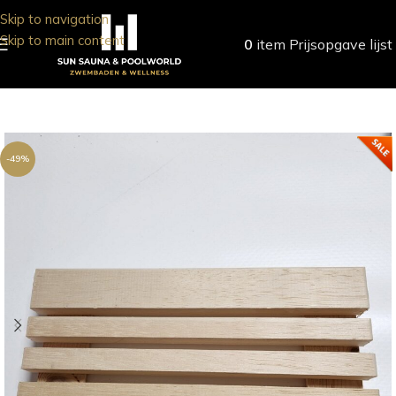
Skip to navigation
Skip to main content
0
item
Prijsopgave lijst
-49%