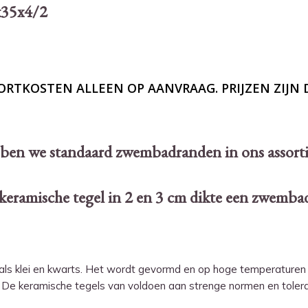
x35x4/2
TKOSTEN ALLEEN OP AANVRAAG. PRIJZEN ZIJN D
ebben we standaard zwembadranden in ons assor
 keramische tegel in 2 en 3 cm dikte een zwemb
zoals klei en kwarts. Het wordt gevormd en op hoge temperature
 De keramische tegels van voldoen aan strenge normen en toleran