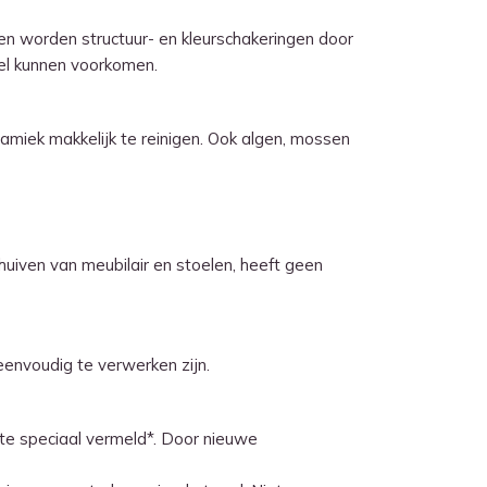
ten worden structuur- en kleurschakeringen door
wel kunnen voorkomen.
ramiek makkelijk te reinigen. Ook algen, mossen
huiven van meubilair en stoelen, heeft geen
eenvoudig te verwerken zijn.
ikte speciaal vermeld*. Door nieuwe