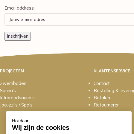
Email address:
PROJECTEN
KLANTENSERVICE
Zwembaden
Contact
Sauna’s
Bestelling & leverin
Infraroodsauna’s
Betalen
Jacuzzi’s / Spa’s
Retourneren