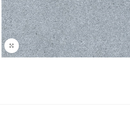
Klik om te vergroten