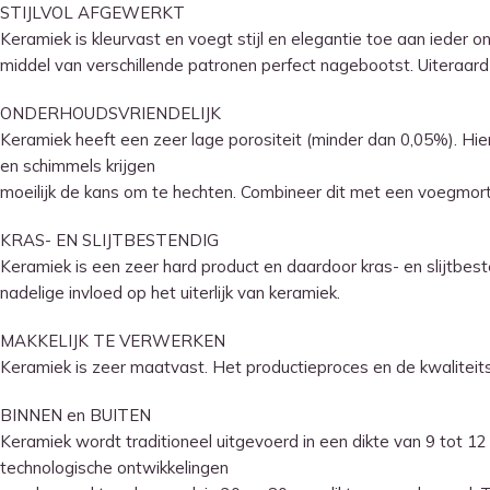
STIJLVOL AFGEWERKT
Keramiek is kleurvast en voegt stijl en elegantie toe aan ieder 
middel van verschillende patronen perfect nagebootst. Uiteraard
ONDERHOUDSVRIENDELIJK
Keramiek heeft een zeer lage porositeit (minder dan 0,05%). Hier
en schimmels krijgen
moeilijk de kans om te hechten. Combineer dit met een voegmortel
KRAS- EN SLIJTBESTENDIG
Keramiek is een zeer hard product en daardoor kras- en slijtbest
nadelige invloed op het uiterlijk van keramiek.
MAKKELIJK TE VERWERKEN
Keramiek is zeer maatvast. Het productieproces en de kwaliteits
BINNEN en BUITEN
Keramiek wordt traditioneel uitgevoerd in een dikte van 9 tot 12
technologische ontwikkelingen