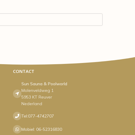
CONTACT
Sun Sauna & Poolworld
Molenveldweg 1
5953 KT Reuver
Nederland
Tel:077-4742707
Mobiel: 06-52316830