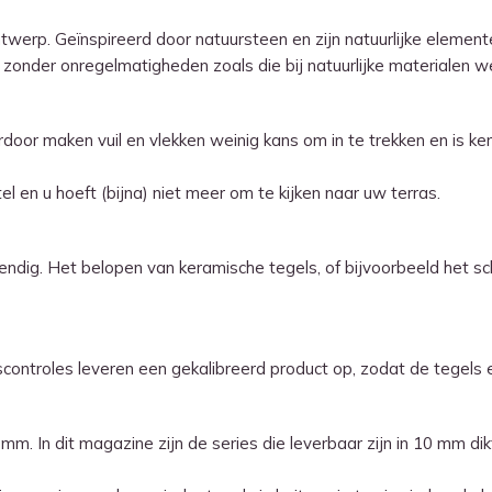
ontwerp. Geïnspireerd door natuursteen en zijn natuurlijke elemen
 zonder onregelmatigheden zoals die bij natuurlijke materialen 
door maken vuil en vlekken weinig kans om in te trekken en is ke
 en u hoeft (bijna) niet meer om te kijken naar uw terras.
endig. Het belopen van keramische tegels, of bijvoorbeeld het sc
controles leveren een gekalibreerd product op, zodat de tegels 
 mm. In dit magazine zijn de series die leverbaar zijn in 10 mm d