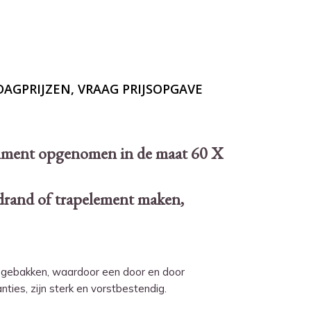
AGPRIJZEN, VRAAG PRIJSOPGAVE
timent opgenomen in de maat 60 X
adrand of trapelement maken,
n gebakken, waardoor een door en door
ties, zijn sterk en vorstbestendig.