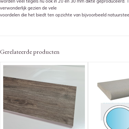
worden veel tegels nu ook in 20 en 30 mm dikte geproduceerd. To
verwonderlijk gezien de vele
voordelen die het biedt ten opzichte van bijvoorbeeld natuurste
Gerelateerde producten