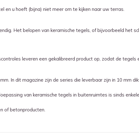
 en u hoeft (bijna) niet meer om te kijken naar uw terras.
endig. Het belopen van keramische tegels, of bijvoorbeeld het sc
controles leveren een gekalibreerd product op, zodat de tegels 
 mm. In dit magazine zijn de series die leverbaar zijn in 10 mm d
epassing van keramische tegels in buitenruimtes is sinds enkele 
en of betonproducten.