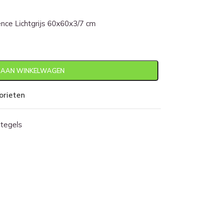
ce Lichtgrijs 60x60x3/7 cm
 AAN WINKELWAGEN
orieten
tegels