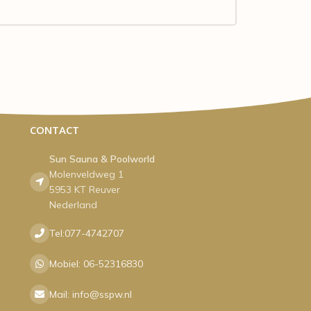
CONTACT
Sun Sauna & Poolworld
Molenveldweg 1
5953 KT Reuver
Nederland
Tel:077-4742707
Mobiel: 06-52316830
Mail: info@sspw.nl