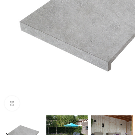
Klik om te vergroten