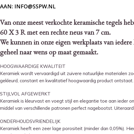
AAN: INFO@SSPW.NL
Van onze meest verkochte keramische tegels h
60 X 3 R met een rechte neus van 7 cm.
We kunnen in onze eigen werkplaats van iedere
geheel naar wens op maat gemaakt.
HOOGWAARDIGE KWALITEIT
Keramiek wordt vervaardigd uit zuivere natuurlijke materialen 
gekleurd, constant en kwalitatief hoogwaardig product ontstaat.
STIJLVOL AFGEWERKT
Keramiek is kleurvast en voegt stijl en elegantie toe aan ieder 
middel van verschillende patronen perfect nagebootst. Uiteraard
ONDERHOUDSVRIENDELIJK
Keramiek heeft een zeer lage porositeit (minder dan 0,05%). Hier