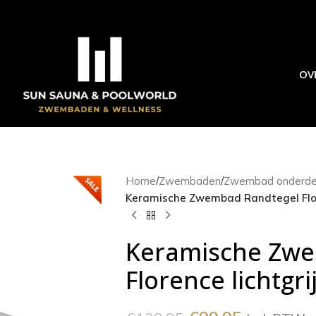
OV
Home
/
Zwembaden
/
Zwembad onderde
Keramische Zwembad Randtegel Flor
Keramische Zwe
Florence lichtgr