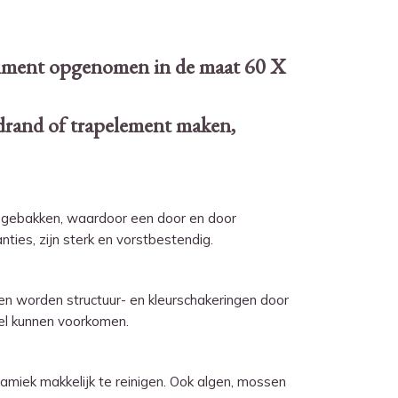
timent opgenomen in de maat 60 X
adrand of trapelement maken,
n gebakken, waardoor een door en door
ties, zijn sterk en vorstbestendig.
ten worden structuur- en kleurschakeringen door
wel kunnen voorkomen.
ramiek makkelijk te reinigen. Ook algen, mossen