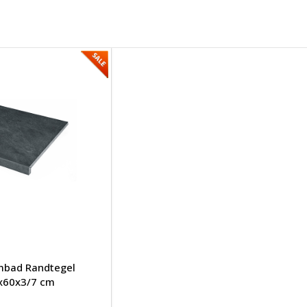
bad Randtegel
0x60x3/7 cm