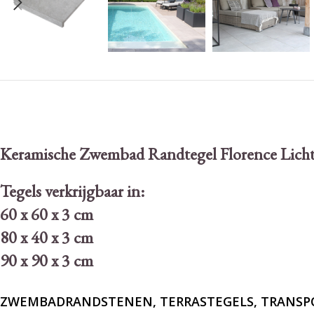
Keramische Zwembad Randtegel Florence Licht
Tegels verkrijgbaar in:
60 x 60 x 3 cm
80 x 40 x 3 cm
90 x 90 x 3 cm
ZWEMBADRANDSTENEN, TERRASTEGELS, TRANSPOR