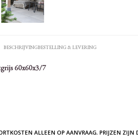
BESCHRIJVING
BESTELLING & LEVERING
grijs 60x60x3/7
TKOSTEN ALLEEN OP AANVRAAG. PRIJZEN ZIJN D