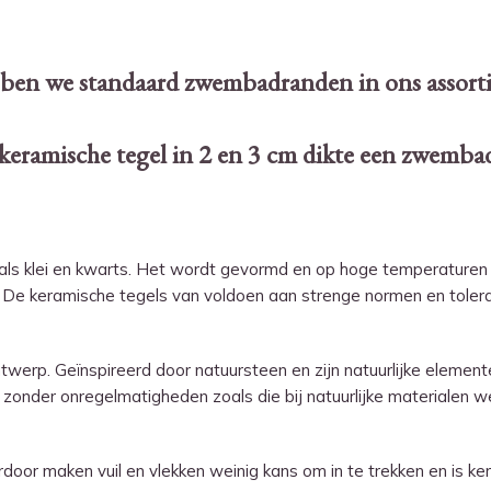
ebben we standaard zwembadranden in ons assor
 keramische tegel in 2 en 3 cm dikte een zwemb
zoals klei en kwarts. Het wordt gevormd en op hoge temperature
 De keramische tegels van voldoen aan strenge normen en toleran
ontwerp. Geïnspireerd door natuursteen en zijn natuurlijke elemen
 zonder onregelmatigheden zoals die bij natuurlijke materialen 
door maken vuil en vlekken weinig kans om in te trekken en is ke