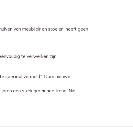
huiven van meubilair en stoelen, heeft geen
eenvoudig te verwerken zijn.
ikte speciaal vermeld*. Door nieuwe
jaren een sterk groeiende trend. Niet