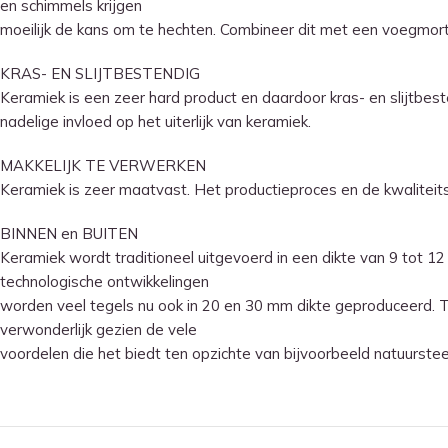
en schimmels krijgen
moeilijk de kans om te hechten. Combineer dit met een voegmortel
KRAS- EN SLIJTBESTENDIG
Keramiek is een zeer hard product en daardoor kras- en slijtbest
nadelige invloed op het uiterlijk van keramiek.
MAKKELIJK TE VERWERKEN
Keramiek is zeer maatvast. Het productieproces en de kwaliteits
BINNEN en BUITEN
Keramiek wordt traditioneel uitgevoerd in een dikte van 9 tot 12
technologische ontwikkelingen
worden veel tegels nu ook in 20 en 30 mm dikte geproduceerd. To
verwonderlijk gezien de vele
voordelen die het biedt ten opzichte van bijvoorbeeld natuurste