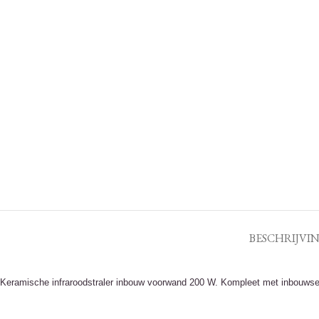
BESCHRIJVI
Keramische infraroodstraler inbouw voorwand 200 W. Kompleet met inbouwset