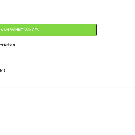
 AAN WINKELWAGEN
orieten
ers