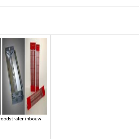
roodstraler inbouw