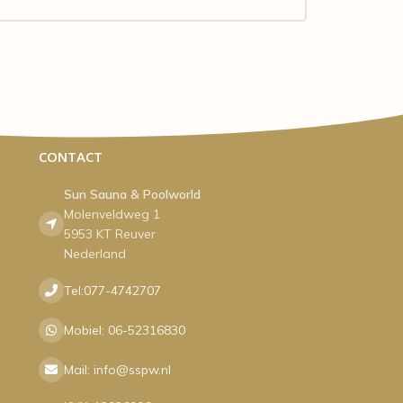
CONTACT
Sun Sauna & Poolworld
Molenveldweg 1
5953 KT Reuver
Nederland
Tel:077-4742707
Mobiel: 06-52316830
Mail: info@sspw.nl