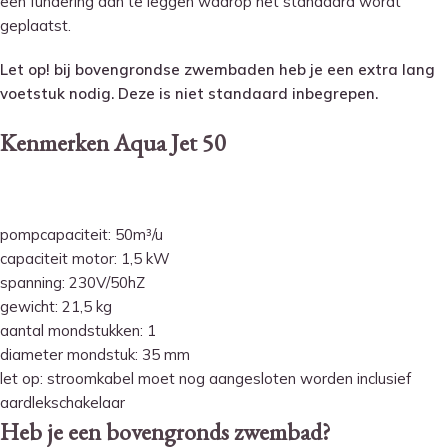
een fundering aan te leggen waarop het standaard wordt
geplaatst.
Let op! bij bovengrondse zwembaden heb je een extra lang
voetstuk nodig. Deze is niet standaard inbegrepen.
Kenmerken Aqua Jet 50
pompcapaciteit: 50m³/u
capaciteit motor: 1,5 kW
spanning: 230V/50hZ
gewicht: 21,5 kg
aantal mondstukken: 1
diameter mondstuk: 35 mm
let op: stroomkabel moet nog aangesloten worden inclusief
aardlekschakelaar
Heb je een bovengronds zwembad?