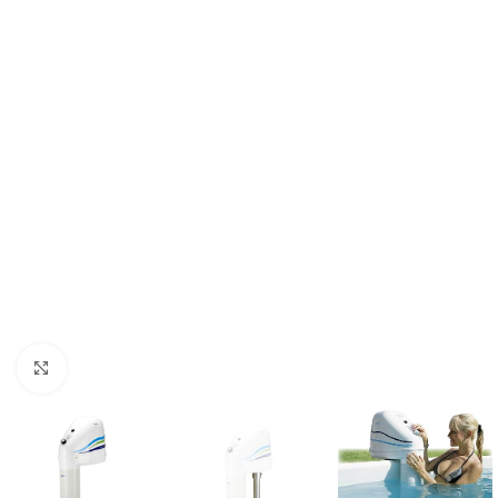
Klik om te vergroten