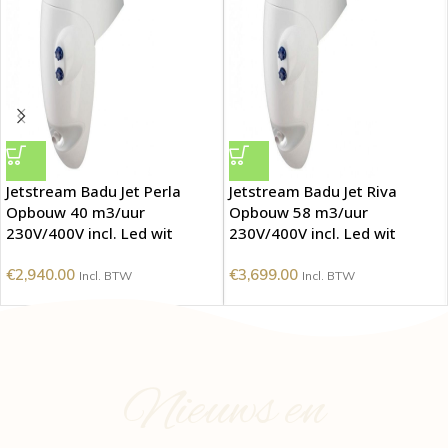
Jetstream Badu Jet Perla
Jetstream Badu Jet Riva
Opbouw 40 m3/uur
Opbouw 58 m3/uur
230V/400V incl. Led wit
230V/400V incl. Led wit
€
2,940.00
€
3,699.00
Incl. BTW
Incl. BTW
Nieuws en