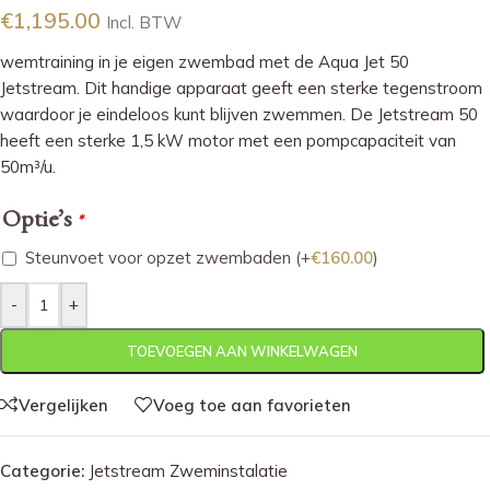
€
1,195.00
Incl. BTW
wemtraining in je eigen zwembad met de Aqua Jet 50
Jetstream. Dit handige apparaat geeft een sterke tegenstroom
waardoor je eindeloos kunt blijven zwemmen. De Jetstream 50
heeft een sterke 1,5 kW motor met een pompcapaciteit van
50m³/u.
Optie’s
*
Steunvoet voor opzet zwembaden
(+
€
160.00
)
-
+
TOEVOEGEN AAN WINKELWAGEN
Vergelijken
Voeg toe aan favorieten
Categorie:
Jetstream Zweminstalatie