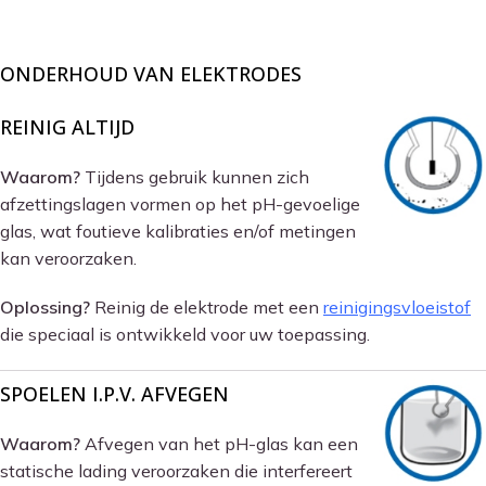
ONDERHOUD VAN ELEKTRODES
REINIG ALTIJD
Waarom?
Tijdens gebruik kunnen zich
afzettingslagen vormen op het pH-gevoelige
glas, wat foutieve kalibraties en/of metingen
kan veroorzaken.
Oplossing?
Reinig de elektrode met een
reinigingsvloeistof
die speciaal is ontwikkeld voor uw toepassing.
SPOELEN I.P.V. AFVEGEN
Waarom?
Afvegen van het pH-glas kan een
statische lading veroorzaken die interfereert