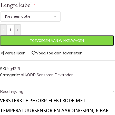
Lengte kabel
*
-
+
TOEVOEGEN AAN WINKELWAGEN
Vergelijken
Voeg toe aan favorieten
SKU:
g43f3
Categorie:
pH/ORP Sensoren Elektroden
Beschrijving
VERSTERKTE PH/ORP-ELEKTRODE MET
TEMPERATUURSENSOR EN AARDINGSPIN, 6 BAR