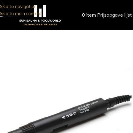
Skip to navigation
Skip to main content
0
item
Prijsopgave lijst