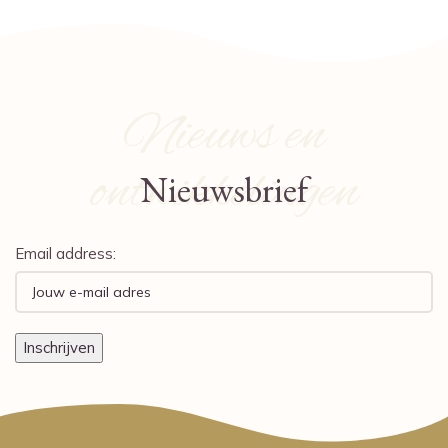
Nieuws en
ontwikkelingen
Nieuwsbrief
Email address: