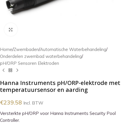
Klik om te vergroten
Home
/
Zwembaden
/
Automatische Waterbehandeling
/
Onderdelen zwembad waterbehandeling
/
pH/ORP Sensoren Elektroden
Hanna Instruments pH/ORP-elektrode met
temperatuursensor en aarding
€
239.58
Incl. BTW
Versterkte pH/ORP voor Hanna Instruments Security Pool
Controller.