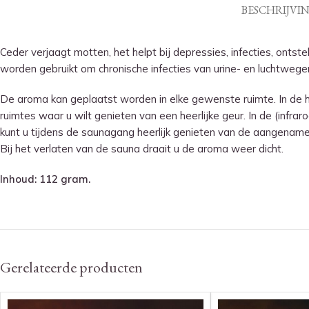
BESCHRIJVI
Ceder verjaagt motten, het helpt bij depressies, infecties, onts
worden gebruikt om chronische infecties van urine- en luchtwege
De aroma kan geplaatst worden in elke gewenste ruimte. In de hu
ruimtes waar u wilt genieten van een heerlijke geur. In de (inf
kunt u tijdens de saunagang heerlijk genieten van de aangenam
Bij het verlaten van de sauna draait u de aroma weer dicht.
Inhoud: 112 gram.
Gerelateerde producten