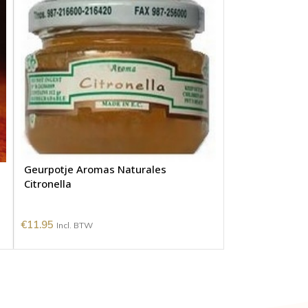
Geurpotje Aromas Naturales
Citronella
€
11.95
Incl. BTW