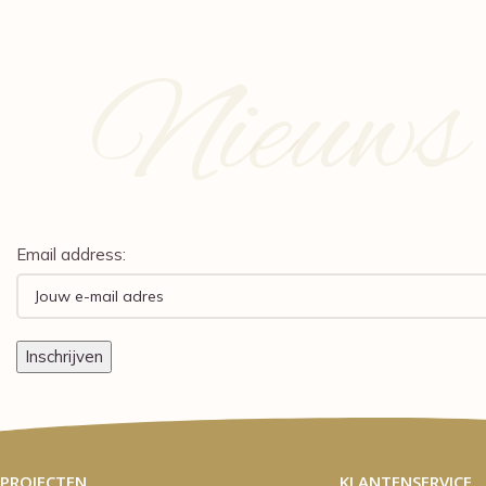
Nieuws e
Email address:
PROJECTEN
KLANTENSERVICE