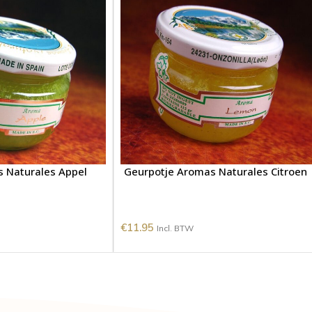
 Naturales Appel
Geurpotje Aromas Naturales Citroen
€
11.95
Incl. BTW