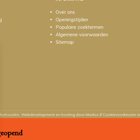
Over ons
g
Openingstijden
Populaire zoektermen
Algemene voorwaarden
Sitemap
orbehouden.
Webdevelopment en hosting door Madoo
///
Cookievoorkeuren 
 geopend