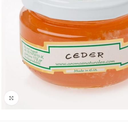
Klik om te vergroten