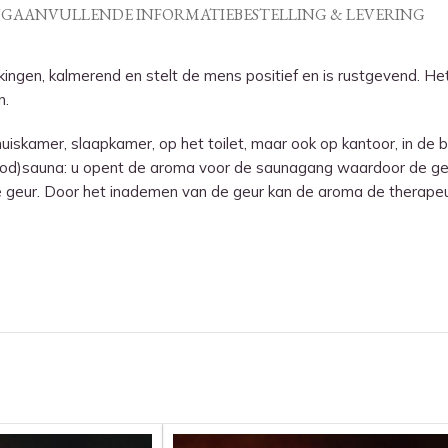
NG
AANVULLENDE INFORMATIE
BESTELLING & LEVERING
tekingen, kalmerend en stelt de mens positief en is rustgevend. H
n.
iskamer, slaapkamer, op het toilet, maar ook op kantoor, in de b
rarood)sauna: u opent de aroma voor de saunagang waardoor de geu
e geur. Door het inademen van de geur kan de aroma de therape