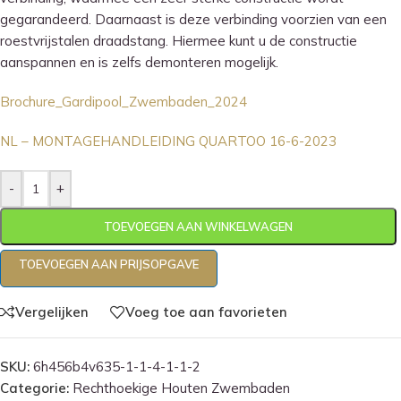
gegarandeerd. Daarnaast is deze verbinding voorzien van een
roestvrijstalen draadstang. Hiermee kunt u de constructie
aanspannen en is zelfs demonteren mogelijk.
Brochure_Gardipool_Zwembaden_2024
NL – MONTAGEHANDLEIDING QUARTOO 16-6-2023
-
+
TOEVOEGEN AAN WINKELWAGEN
TOEVOEGEN AAN PRIJSOPGAVE
Vergelijken
Voeg toe aan favorieten
SKU:
6h456b4v635-1-1-4-1-1-2
Categorie:
Rechthoekige Houten Zwembaden