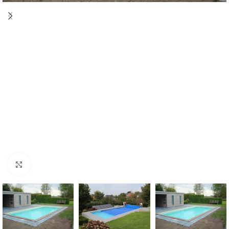
Klik om te vergroten