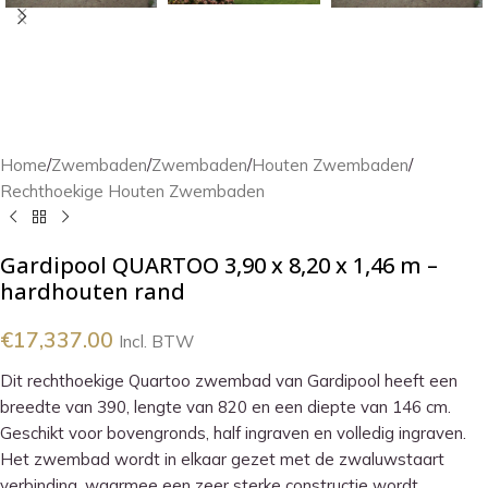
Home
/
Zwembaden
/
Zwembaden
/
Houten Zwembaden
/
Rechthoekige Houten Zwembaden
Gardipool QUARTOO 3,90 x 8,20 x 1,46 m –
hardhouten rand
€
17,337.00
Incl. BTW
Dit rechthoekige Quartoo zwembad van Gardipool heeft een
breedte van 390, lengte van 820 en een diepte van 146 cm.
Geschikt voor bovengronds, half ingraven en volledig ingraven.
Het zwembad wordt in elkaar gezet met de zwaluwstaart
verbinding, waarmee een zeer sterke constructie wordt