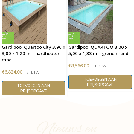
Gardipool Quartoo City 3,90 x
Gardipool QUARTOO 3,00 x
3,00 x 1,20 m – hardhouten
5,00 x 1,33 m – grenen rand
rand
€
8,566.00
Incl. BTW
€
6,824.00
Incl. BTW
TOEVOEGEN AAN
PRIJSOPGAVE
TOEVOEGEN AAN
PRIJSOPGAVE
Nieuws en