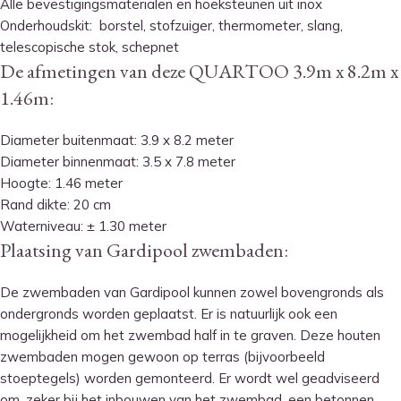
Alle bevestigingsmaterialen en hoeksteunen uit inox
Onderhoudskit: borstel, stofzuiger, thermometer, slang,
telescopische stok, schepnet
De afmetingen van deze QUARTOO 3.9m x 8.2m x
1.46m:
Diameter buitenmaat: 3.9 x 8.2 meter
Diameter binnenmaat: 3.5 x 7.8 meter
Hoogte: 1.46 meter
Rand dikte: 20 cm
Waterniveau: ± 1.30 meter
Plaatsing van Gardipool zwembaden:
De zwembaden van Gardipool kunnen zowel bovengronds als
ondergronds worden geplaatst. Er is natuurlijk ook een
mogelijkheid om het zwembad half in te graven. Deze houten
zwembaden mogen gewoon op terras (bijvoorbeeld
stoeptegels) worden gemonteerd. Er wordt wel geadviseerd
om, zeker bij het inbouwen van het zwembad, een betonnen