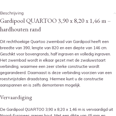
Beschrijving
Gardipool QUARTOO 3,90 x 8,20 x 1,46 m –
hardhouten rand
Dit rechthoekige Quartoo zwembad van Gardipool heeft een
breedte van 390, lengte van 820 en een diepte van 146 cm.
Geschikt voor bovengronds, half ingraven en volledig ingraven.
Het zwembad wordt in elkaar gezet met de zwaluwstaart
verbinding, waarmee een zeer sterke constructie wordt
gegarandeerd. Daarnaast is deze verbinding voorzien van een
roestvrijstalen draadstang. Hiermee kunt u de constructie
aanspannen en is zelfs demonteren mogelijk.
Vervaardiging
De Gardipool QUARTOO 3,90 x 8,20 x 1,46 m is vervaardigd uit
Noord-Europees grenen hout. Met een dikte van 45 mm en