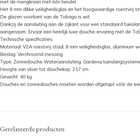
met de mengkraan met één hendel.
Het 8 mm dikke veiligheidsglas en het hoogwaardige roestvrij s
De glazen voorkant van de Tobago is wit.
Dankzij de aansluiting aan de zijkant voor een standaard tuinsl
aangenaam.
Ervaar een heerlijk luxe douche-ervaring met de To
Technische specificaties
Materiaal: V2A roestvrij staal, 8 mm veiligheidsglas, aluminium 
Beslag: Verchroomd messing
Type: Zonnedouche Wateraansluiting: Gardena tuinslangsystemen
Hoogte van vloer tot douchekop: 217 cm
Gewicht: 40 kg
Douches en zonnedouches moeten worden afgetapt vóór de eer
Gerelateerde producten