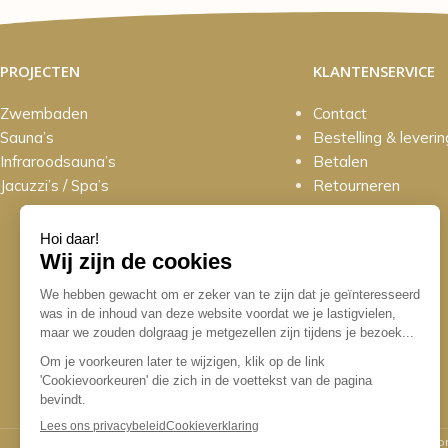
PROJECTEN
KLANTENSERVICE
Zwembaden
Contact
Sauna’s
Bestelling & leverin
Infraroodsauna’s
Betalen
Jacuzzi’s / Spa’s
Retourneren
© 2026 Sun Sauna & Poolworld. Alle rechten vo