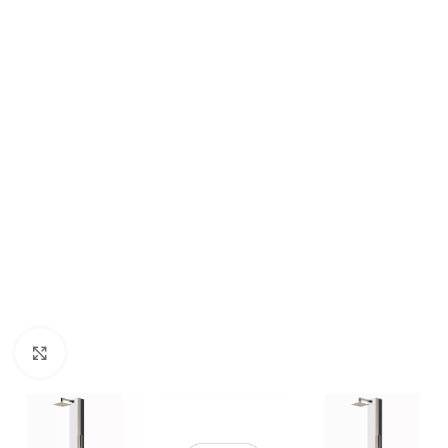
Klik om te vergroten