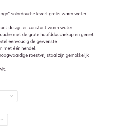
ago” solardouche levert gratis warm water.
ant design en constant warm water.
douche met de grote hoofddouchekop en geniet
Stel eenvoudig de gewenste
n met één hendel.
hoogwaardige roestvrij staal zijn gemakkelijk
it.