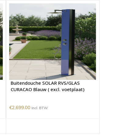
Buitendouche SOLAR RVS/GLAS
CURACAO Blauw ( excl. voetplaat)
€
2,699.00
Incl. BTW