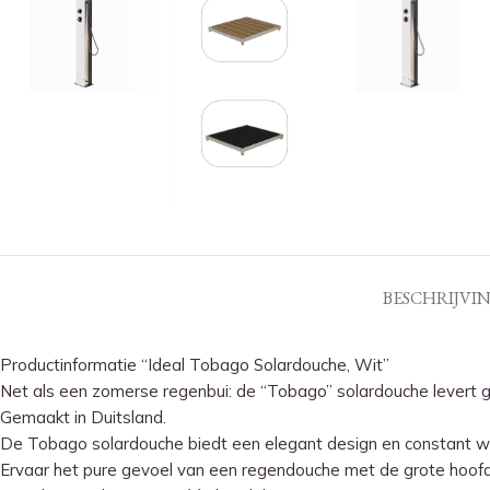
BESCHRIJVI
Productinformatie “Ideal Tobago Solardouche, Wit”
Net als een zomerse regenbui: de “Tobago” solardouche levert 
Gemaakt in Duitsland.
De Tobago solardouche biedt een elegant design en constant 
Ervaar het pure gevoel van een regendouche met de grote hoofdd