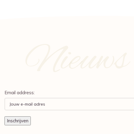
Nieuws e
Email address: