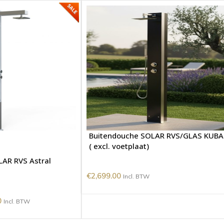
Buitendouche SOLAR RVS/GLAS KUBA
( excl. voetplaat)
AR RVS Astral
€
2,699.00
Incl. BTW
0
Incl. BTW