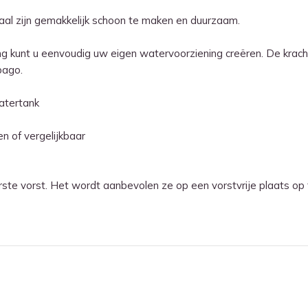
taal zijn gemakkelijk schoon te maken en duurzaam.
ang kunt u eenvoudig uw eigen watervoorziening creëren.
De krach
bago.
watertank
 of vergelijkbaar
ste vorst.
Het wordt aanbevolen ze op een vorstvrije plaats op 