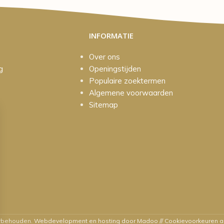
INFORMATIE
Over ons
g
Openingstijden
Populaire zoektermen
Algemene voorwaarden
Sitemap
orbehouden.
Webdevelopment en hosting door Madoo
///
Cookievoorkeuren 