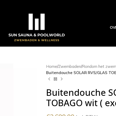
OV
Home
/
Zwembaden
/
Rondom het zwem
Buitendouche SOLAR RVS/GLAS TOBAG
Buitendouche S
TOBAGO wit ( exc