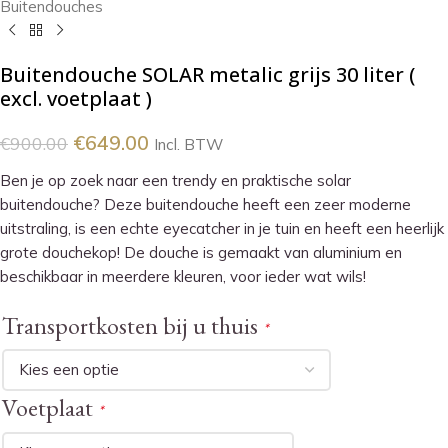
Buitendouches
Buitendouche SOLAR metalic grijs 30 liter (
excl. voetplaat )
€
649.00
€
900.00
Incl. BTW
Ben je op zoek naar een trendy en praktische solar
buitendouche? Deze buitendouche heeft een zeer moderne
uitstraling, is een echte eyecatcher in je tuin en heeft een heerlijk
grote douchekop! De douche is gemaakt van aluminium en
beschikbaar in meerdere kleuren, voor ieder wat wils!
Transportkosten bij u thuis
*
Voetplaat
*