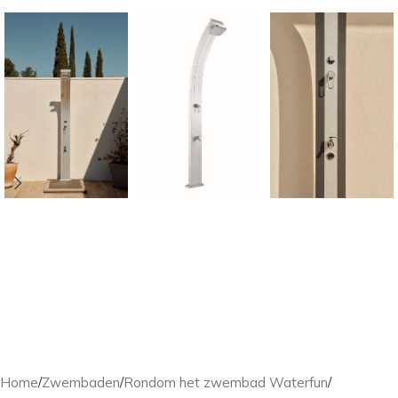
Home
/
Zwembaden
/
Rondom het zwembad Waterfun
/