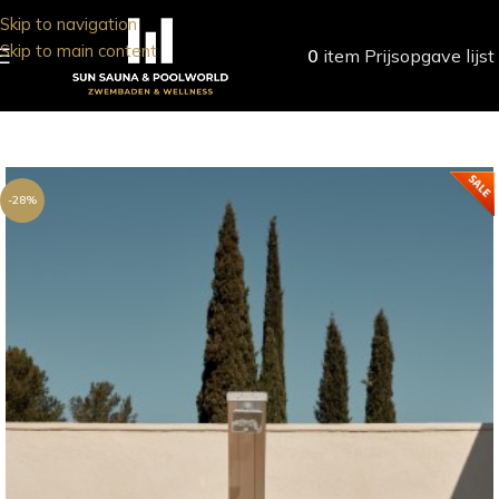
Skip to navigation
Skip to main content
0
item
Prijsopgave lijst
-28%