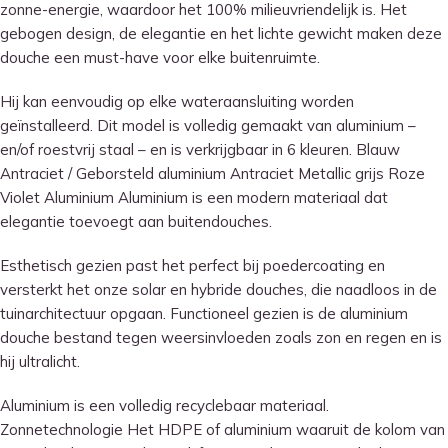
zonne-energie, waardoor het 100% milieuvriendelijk is.
Het
gebogen design, de elegantie en het lichte gewicht maken deze
douche een must-have voor elke buitenruimte.
Hij kan eenvoudig op elke wateraansluiting worden
geïnstalleerd.
Dit model is volledig gemaakt van aluminium –
en/of roestvrij staal – en is verkrijgbaar in 6 kleuren.
Blauw
Antraciet / Geborsteld aluminium Antraciet Metallic grijs Roze
Violet Aluminium Aluminium is een modern materiaal dat
elegantie toevoegt aan buitendouches.
Esthetisch gezien past het perfect bij poedercoating en
versterkt het onze solar en hybride douches, die naadloos in de
tuinarchitectuur opgaan.
Functioneel gezien is de aluminium
douche bestand tegen weersinvloeden zoals zon en regen en is
hij ultralicht.
Aluminium is een volledig recyclebaar materiaal.
Zonnetechnologie Het HDPE of aluminium waaruit de kolom van