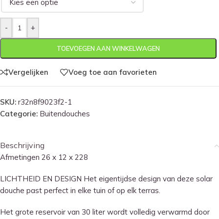
-
+
TOEVOEGEN AAN WINKELWAGEN
Vergelijken
Voeg toe aan favorieten
SKU:
r32n8f9023f2-1
Categorie:
Buitendouches
Beschrijving
Afmetingen 26 x 12 x 228
LICHTHEID EN DESIGN Het eigentijdse design van deze solar
douche past perfect in elke tuin of op elk terras.
Het grote reservoir van 30 liter wordt volledig verwarmd door