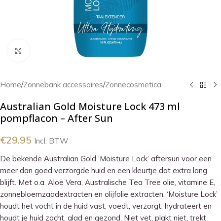
Klik om te vergroten
Home
/
Zonnebank accessoires
/
Zonnecosmetica
Australian Gold Moisture Lock 473 ml
pompflacon – After Sun
€
29.95
Incl. BTW
De bekende Australian Gold ‘Moisture Lock’ aftersun voor een
meer dan goed verzorgde huid en een kleurtje dat extra lang
blijft. Met o.a. Aloë Vera, Australische Tea Tree olie, vitamine E,
zonnebloemzaadextracten en olijfolie extracten. ‘Moisture Lock’
houdt het vocht in de huid vast, voedt, verzorgt, hydrateert en
houdt je huid zacht, glad en gezond. Niet vet, plakt niet, trekt