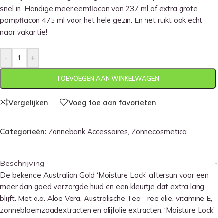
snel in. Handige meeneemflacon van 237 ml of extra grote
pompflacon 473 ml voor het hele gezin. En het ruikt ook echt
naar vakantie!
-
+
TOEVOEGEN AAN WINKELWAGEN
Vergelijken
Voeg toe aan favorieten
Categorieën:
Zonnebank Accessoires
,
Zonnecosmetica
Beschrijving
De bekende Australian Gold ‘Moisture Lock’ aftersun voor een
meer dan goed verzorgde huid en een kleurtje dat extra lang
blijft. Met o.a. Aloë Vera, Australische Tea Tree olie, vitamine E,
zonnebloemzaadextracten en olijfolie extracten. ‘Moisture Lock’