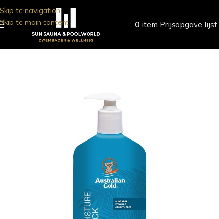
Skip to navigation
Skip to main content
0
item
Prijsopgave lijst